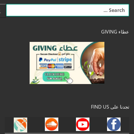
البحث
عن:
عطاء GIVING
تجدنا على FIND US