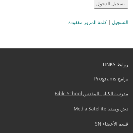
التسجيل
|
كلمة المرور مفقودة
روابط LINKS
برامج Programs
مدرسة الكتاب المقدس Bible School
دش وميديا Media Satellite
قسم الأعضاء SN