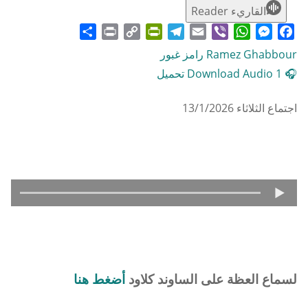
القاريء Reader
Share
Print
PrintFriendly
Copy
Telegram
Email
WhatsApp
Viber
Messenger
Facebook
Link
Ramez Ghabbour رامز غبور
🎧 Download Audio 1 تحميل
اجتماع الثلاثاء 13/1/2026
لسماع العظة على الساوند كلاود
أضغط هنا