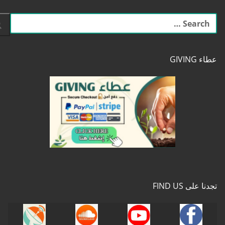
البحث
عن:
عطاء GIVING
تجدنا على FIND US