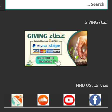
البحث
عن:
عطاء GIVING
تجدنا على FIND US