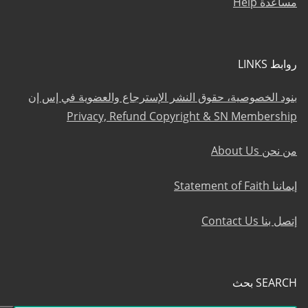
مساعدة Help
روابط LINKS
بنود الخصوصية، حقوق النشر الإسترجاع والعضوية في إس إن
Privacy, Refund Copyright & SN Membership
من نحن About Us
إيماننا Statement of Faith
إتصل بنا Contact Us
SEARCH بحث