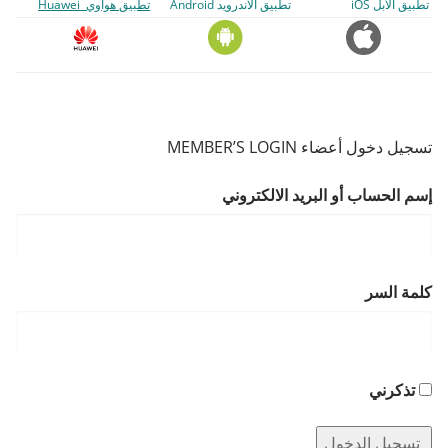
تطبيق الأبل iOS
تطبيق الأندرويد Android
تطبيق هواوي Huawei
تسجيل دخول أعضاء MEMBER’S LOGIN
إسم الحساب أو البريد الالكتروني
كلمة السر
تذكرني