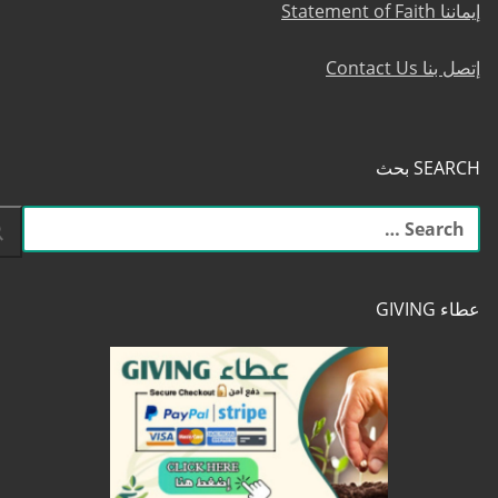
إيماننا Statement of Faith
إتصل بنا Contact Us
SEARCH بحث
البحث
عن:
عطاء GIVING