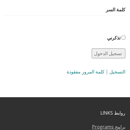
كلمة السر
تذكرني
التسجيل
|
كلمة المرور مفقودة
روابط LINKS
برامج Programs