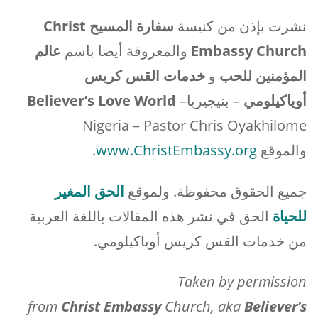
نشرت بإذن من كنيسة
سفارة المسيح
Christ
Embassy Church
والمعروفة أيضا باسم
عالم
المؤمنين للحب
و
خدمات القس كريس
أوياكيلومي
– بنيجيريا
–
Believer’s Love World
Nigeria
–
Pastor Chris Oyakhilome
والموقع
www.ChristEmbassy.org
.
جميع الحقوق محفوظة. ولموقع
الحق المغير
للحياة
الحق في نشر هذه المقالات باللغة العربية
من خدمات القس كريس أوياكيلومي.
Taken by permission
from
Christ
Embassy
Church, aka
Believer’s