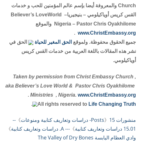
Church والمعروفة أيضا بإسم عالم المؤمنين للحب و خدمات
القس كريس أوياكيلومي – بنيجيرياBeliever’s LoveWorld –
Nigeria – Pastor Chris Oyakhilome والموقع
.
www.ChristEmbassy.org
جميع الحقوق محفوظة. ولموقع
الحق المغير للحياة
الحق في
نشر هذه المقالات باللغة العربية من خدمات القس كريس
أوياكيلومي.
Taken by permission from Christ Embassy Church ,
aka Believer’s Love World & Pastor Chris Oyakhilome
.
Ministries , Nigeria.
www.ChristEmbassy.org
.
All rights reserved to
Life Changing Truth
منشورات Posts
15- دراسات وتعاريف كتابية ومنوعات
》
》
--
15.01 دراسات وتعاريف كتابية
》
--- A. دراسات وتعاريف كتابية
》
وادي العظام اليابسة The Valley of Dry Bones