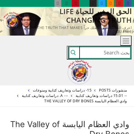
لتجاوز
الحق المغير للحياة LIFE
لى
CHANGING TRUTH
لمحتوى
اعرف الحقيقة التي تجعلك حراً KNOW THE TRUTH THAT MAKES
YOU FREE
البحث
عن:
منشورات POSTS
15- دراسات وتعاريف كتابية ومنوعات
-- 15.01 دراسات وتعاريف كتابية
--- A. دراسات وتعاريف كتابية
وادي العظام اليابسة THE VALLEY OF DRY BONES
وادي العظام اليابسة The Valley of