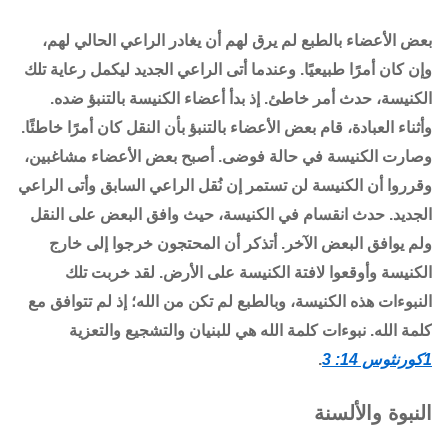
بعض الأعضاء بالطبع لم يرق لهم أن يغادر الراعي الحالي لهم،
وإن كان أمرًا طبيعيًا. وعندما أتى الراعي الجديد ليكمل رعاية تلك
الكنيسة، حدث أمر خاطئ. إذ بدأ أعضاء الكنيسة بالتنبؤ ضده.
وأثناء العبادة، قام بعض الأعضاء بالتنبؤ بأن النقل كان أمرًا خاطئًا.
وصارت الكنيسة في حالة فوضى. أصبح بعض الأعضاء مشاغبين،
وقرروا أن الكنيسة لن تستمر إن نُقل الراعي السابق وأتى الراعي
الجديد. حدث انقسام في الكنيسة، حيث وافق البعض على النقل
ولم يوافق البعض الآخر. أتذكر أن المحتجون خرجوا إلى خارج
الكنيسة وأوقعوا لافتة الكنيسة على الأرض. لقد خربت تلك
النبوءات هذه الكنيسة، وبالطبع لم تكن من الله؛ إذ لم تتوافق مع
كلمة الله. نبوءات كلمة الله هي للبنيان والتشجيع والتعزية
1كورنثوس 14: 3
.
النبوة والألسنة