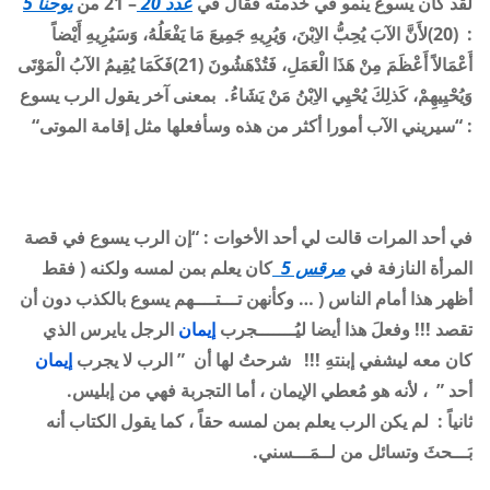
لقد كان يسوع ينمو في خدمته فقال في
عدد 20
– 21
من
يوحنا 5
: (20)لأَنَّ الآبَ يُحِبُّ الاِبْنَ، وَيُرِيهِ جَمِيعَ مَا يَفْعَلُهُ، وَسَيُرِيهِ أَيْضاً
أَعْمَالاً أَعْظَمَ مِنْ هَذَا الْعَمَلِ، فَتُدْهَشُونَ (21)فَكَمَا يُقِيمُ الآبُ الْمَوْتَى
وَيُحْيِيهِمْ، كَذلِكَ يُحْيِي الاِبْنُ مَنْ يَشَاءُ. بمعنى آخر يقول الرب يسوع
: “سيريني الآب أمورا أكثر من هذه وسأفعلها مثل إقامة الموتى
“
في أحد المرات قالت لي أحد الأخوات : “إن الرب يسوع في قصة
المرأة النازفة في
مرقس 5
كان يعلم بمن لمسه ولكنه ( فقط
أظهر هذا أمام الناس
(
… وكأنهن تـــتــــهم يسوع بالكذب دون أن
تقصد !!! وفعلَ هذا أيضا ليُـــــــجرب
إيمان
الرجل يايرس الذي
كان معه ليشفي إبنتهِ !!! شرحتُ لها أن ”
الرب لا يجرب
إيمان
أحد
” ، لأنه هو مُعطي الإيمان ، أما التجربة فهي من إبليس.
ثانياً : لم يكن الرب يعلم بمن لمسه حقاً ، كما يقول الكتاب أنه
بَـــحثَ وتسائل من لــمَـــسني
.