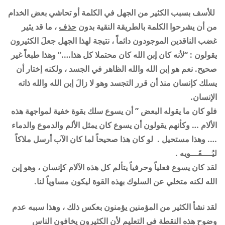
للأسف بسبب الكثير من الجهل في الكلمة أو تحاشي بعض الخدام
من أن يشرحوا الكلمة بالطريقة النقية بدون
حذف
، ما قد يثير
غضب الناقدين الموجودون دائماً ، نتيجة لهذا الجهل جعلَ الكثيرون
يقولون : “لأنه كان إبن الله كان محتملا كل هذا….” وهذا طبعاً غير
صحيح. نعم هو إبن الله والله الظاهر في الجسد ، ولكنه إختار أن
يسلك كإنسان منذ أن قرر التجسد وهو لا زالَ إبن الله والله ذاته
الإنسان
.
فلو كان ما يقوله البعض ” أن يسوع سلك بقوة خفية لمواجهة هذه
الألام … وكأنهم يقولون أن يسوع كان يمثل الألم والدموع والدماء
…. وهذا مستحيل . لو كان هذا صحيحاً لما كان الآب أرسل ملاكاً
ليُــــقَـــويه .
لقد كان يسوع فعلياً وحرفياً يتألم كل هذه الآلام كإنسان ، وهو إبن
الله لكنه متخلي عن السلوك بهذه القوة ليكون مساوياً لنا.
لقد نشأ الكثير من المؤمنين يؤمنون بعكس ذلك ، وهذا سببه عدم
وضوح هذه النقطة في التعليم لأن الكثيرون يخافون الناس