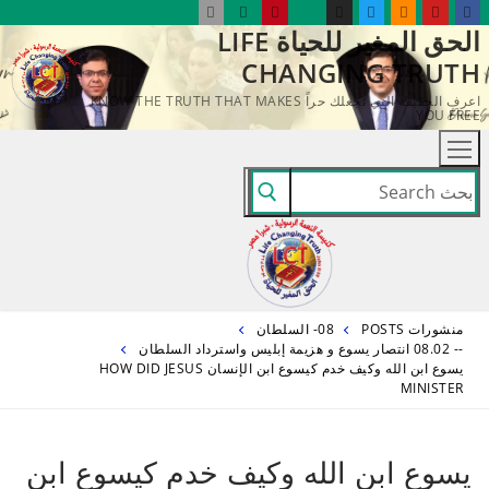
لتجاوز
الحق المغير للحياة LIFE
لى
CHANGING TRUTH
لمحتوى
اعرف الحقيقة التي تجعلك حراً KNOW THE TRUTH THAT MAKES
YOU FREE
البحث
عن:
منشورات POSTS
08- السلطان
-- 08.02 انتصار يسوع و هزيمة إبليس واسترداد السلطان
يسوع ابن الله وكيف خدم كيسوع ابن الإنسان HOW DID JESUS
MINISTER
يسوع ابن الله وكيف خدم كيسوع ابن