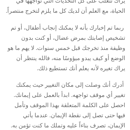
يراك تتغلب على كل التحديات التي تواجهها في
الحياة، مع العلم أن لديك كل ما يلزم لتخرج منتصراً.
ربما تم إخبارك بأنه لا يمكنك إنجاب أطفال، أو تم
تشخيص إصابتك بمرض عضال، أو كنت بدون
وظيفة منذ تخرجك قبل خمس سنوات. لا يهم ما هو
الوضع أو كيف يبدو ميؤوسًا منه، فالله ينتظر أن
يراك تغيره لأنه يعلم أنك تستطيع ذلك.
أدرك أنك وصلت إلى مكان التغيير حيث يمكنك
تغيير أي موقف تواجهه. ابدأ بالعمل على إيمانك.
احصل على الكلمة المتعلقة بهذا الموقف وتأمل
فيها حتى تصل إلى نقطة الإيمان. عندما يأتي
الإيمان، تصرف بناءاً عليه وتملك ما كنت تؤمن به.