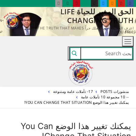
لتجاوز
الحق المغير للحياة LIFE
لى
CHANGING TRUTH
لمحتوى
اعرف الحقيقة التي تجعلك حراً KNOW THE TRUTH THAT MAKES
YOU FREE
البحث
عن:
منشورات POSTS
17- تأملات عامة ومتنوعة
-- 10 مجموعة 10 تأملات عامة
يمكنك تغيير هذا الوضع YOU CAN CHANGE THAT SITUATION!
يمكنك تغيير هذا الوضع You Can