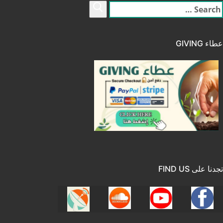
لبحث
ن:
عطاء GIVING
تجدنا على FIND US