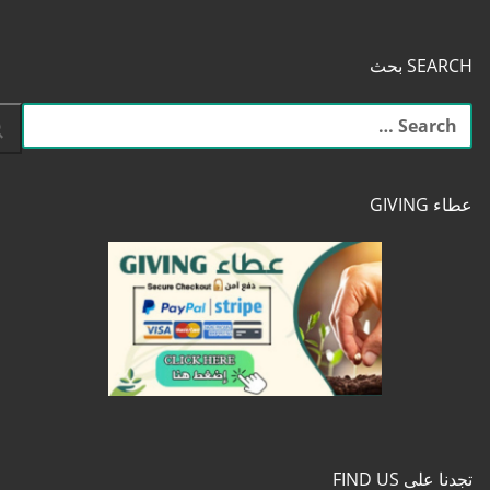
SEARCH بحث
البحث
عن:
عطاء GIVING
تجدنا على FIND US