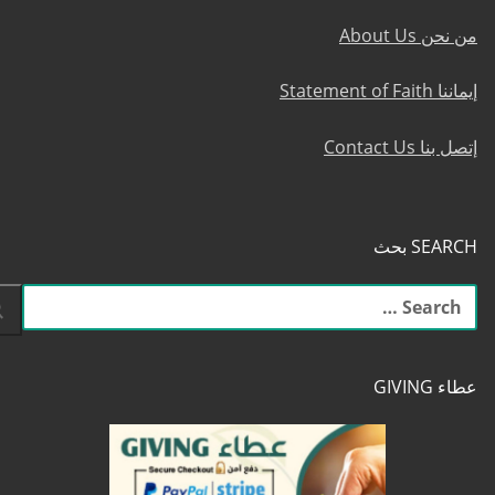
من نحن About Us
إيماننا Statement of Faith
إتصل بنا Contact Us
SEARCH بحث
البحث
عن:
عطاء GIVING