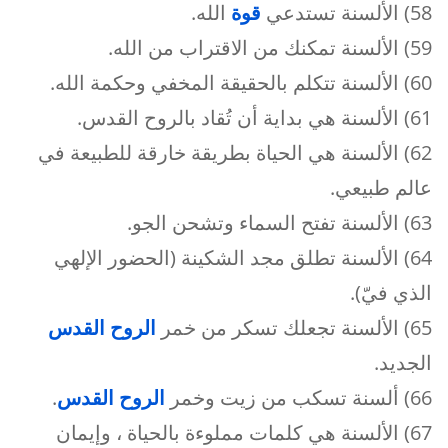
58) الألسنة تستدعي
قوة
الله.
59) الألسنة تمكنك من الاقتراب من الله.
60) الألسنة تتكلم بالحقيقة المخفي وحكمة الله.
61) الألسنة هي بداية أن تُقاد بالروح القدس.
62) الألسنة هي الحياة بطريقة خارقة للطبيعة في
عالم طبيعي.
63) الألسنة تفتح السماء وتشحن الجو.
64) الألسنة تطلق مجد الشكينة (الحضور الإلهي
الذي فيّ).
65) الألسنة تجعلك تسكر من خمر
الروح القدس
الجديد.
66) ألسنة تسكب من زيت وخمر
الروح القدس
.
67) الألسنة هي كلمات مملوءة بالحياة ، وإيمان