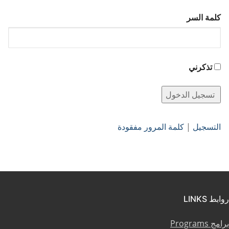
كلمة السر
تذكرني
التسجيل
|
كلمة المرور مفقودة
روابط LINKS
برامج Programs