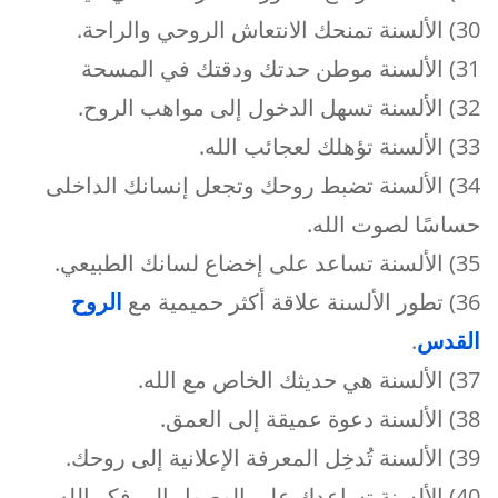
30) الألسنة تمنحك الانتعاش الروحي والراحة.
31) الألسنة موطن حدتك ودقتك في المسحة
32) الألسنة تسهل الدخول إلى مواهب الروح.
33) الألسنة تؤهلك لعجائب الله.
34) الألسنة تضبط روحك وتجعل إنسانك الداخلى
حساسًا لصوت الله.
35) الألسنة تساعد على إخضاع لسانك الطبيعي.
36) تطور الألسنة علاقة أكثر حميمية مع
الروح
القدس
.
37) الألسنة هي حديثك الخاص مع الله.
38) الألسنة دعوة عميقة إلى العمق.
39) الألسنة تُدخِل المعرفة الإعلانية إلى روحك.
40) الألسنة تساعدك على الوصول إلى فكر الله.