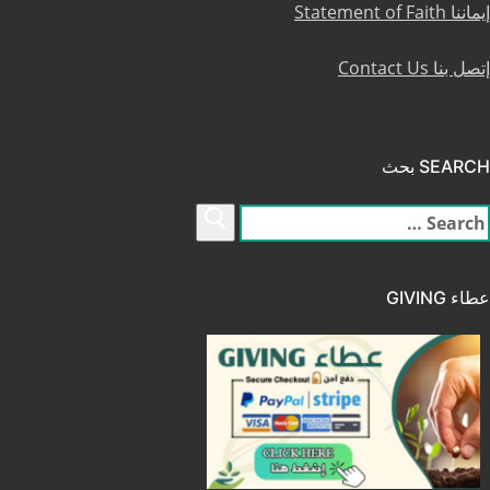
إيماننا Statement of Faith
إتصل بنا Contact Us
SEARCH بحث
لبحث
ن:
عطاء GIVING