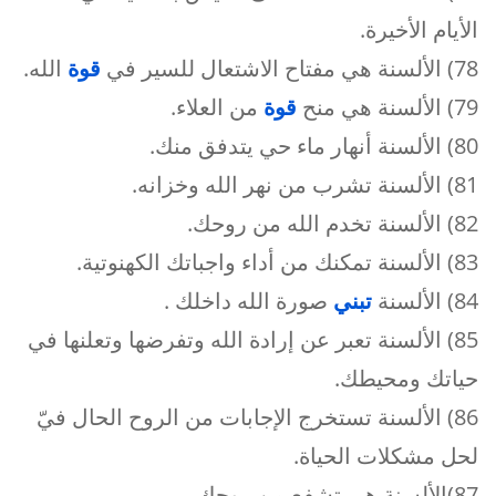
الأيام الأخيرة.
78) الألسنة هي مفتاح الاشتعال للسير في
قوة
الله.
79) الألسنة هي منح
قوة
من العلاء.
80) الألسنة أنهار ماء حي يتدفق منك.
81) الألسنة تشرب من نهر الله وخزانه.
82) الألسنة تخدم الله من روحك.
83) الألسنة تمكنك من أداء واجباتك الكهنوتية.
84) الألسنة
تبني
صورة الله داخلك .
85) الألسنة تعبر عن إرادة الله وتفرضها وتعلنها في
حياتك ومحيطك.
86) الألسنة تستخرج الإجابات من الروح الحال فيّ
لحل مشكلات الحياة.
87)الألسنة هي تشفع من روحك.