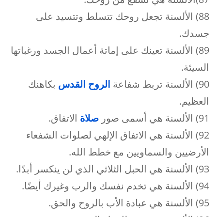
88) الألسنة تجعل روحك تتسلط وتتسيد على
جسدك.
89) الألسنة تعينك على إماتة أعمال الجسد ورغباتها
السيئة.
90) الألسنة تربط شفاعة
الروح القدس
بكاهنك
العظيم.
91) الألسنة هي أسمى صور
صلاة
الاتفاق.
92) الألسنة هي الاتفاق الإلهي لصلوات الشفعاء
الأرضيين والسماويين مع خطط الله.
93) الألسنة هي الحبل الثلاثي الذي لن ينكسر أبدًا.
94) الألسنة هي تخدم نفسك والرب وغيرك أيضًا.
95) الألسنة هي عبادة الأب بالروح والحق.