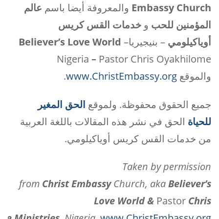
Embassy Church
والمعروفة أيضا باسم
عالم
المؤمنين للحب
و
خدمات القس كريس
أوياكيلومي
– بنيجيريا
–
Believer’s Love World
Nigeria
–
Pastor Chris Oyakhilome
والموقع
www.ChristEmbassy.org
.
جميع الحقوق محفوظة. ولموقع
الحق المغير
للحياة
الحق في نشر هذه المقالات باللغة العربية
من خدمات القس كريس أوياكيلومي.
Taken by permission
from
Christ
Embassy
Church, aka
Believer’s
Love World &
Pastor
Chris
me Ministries
, Nigeria.
www.ChristEmbassy.org