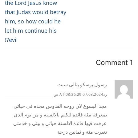
the Lord Jesus know
that Judas would betray
him, so how could he
let him continue his
evil?!
1 Comment
رسول بوسكو بتالى سبت
رد
07.03.2024 AT 08:36:29 ص
مجدا ليسوع لان روحه القدوس مجده فى حياتي
بمعرفة مئة فائدة لتكلم بالالسنة و من يوم الذى
عرفت فيها فائدة الالسنة حياتي و بيتى و خدمتى
تغيرت مئة و ثمانين درجة