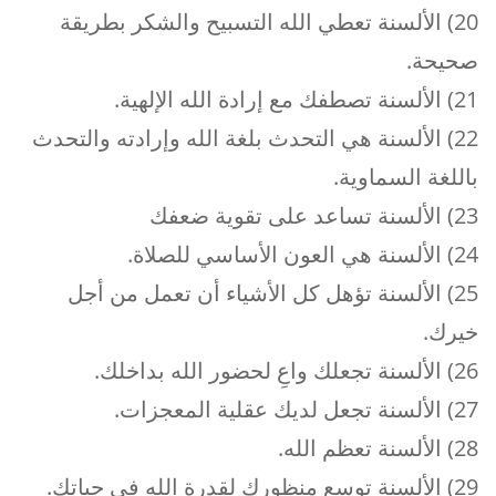
20) الألسنة تعطي الله التسبيح والشكر بطريقة
صحيحة.
21) الألسنة تصطفك مع إرادة الله الإلهية.
22) الألسنة هي التحدث بلغة الله وإرادته والتحدث
باللغة السماوية.
23) الألسنة تساعد على تقوية ضعفك
24) الألسنة هي العون الأساسي للصلاة.
25) الألسنة تؤهل كل الأشياء أن تعمل من أجل
خيرك.
26) الألسنة تجعلك واعِ لحضور الله بداخلك.
27) الألسنة تجعل لديك عقلية المعجزات.
28) الألسنة تعظم الله.
29) الألسنة توسع منظورك لقدرة الله في حياتك.