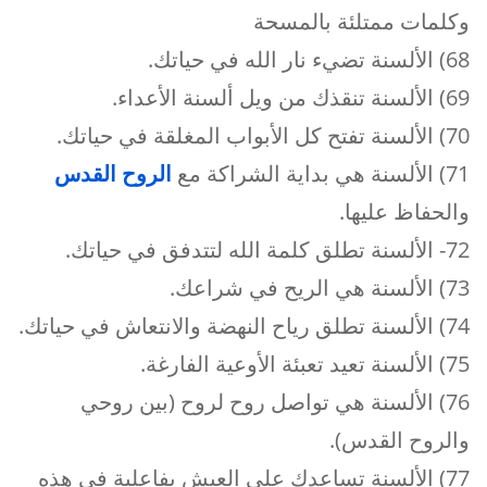
وكلمات ممتلئة بالمسحة
68) الألسنة تضيء نار الله في حياتك.
69) الألسنة تنقذك من ويل ألسنة الأعداء.
70) الألسنة تفتح كل الأبواب المغلقة في حياتك.
71) الألسنة هي بداية الشراكة مع
الروح القدس
والحفاظ عليها.
72- الألسنة تطلق كلمة الله لتتدفق في حياتك.
73) الألسنة هي الريح في شراعك.
74) الألسنة تطلق رياح النهضة والانتعاش في حياتك.
75) الألسنة تعيد تعبئة الأوعية الفارغة.
76) الألسنة هي تواصل روح لروح (بين روحي
والروح القدس).
77) الألسنة تساعدك على العيش بفاعلية في هذه