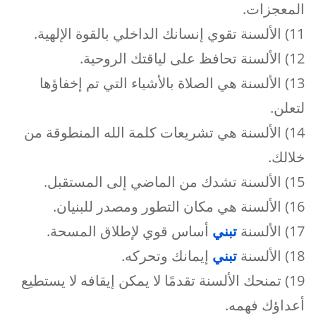
المعجزات.
11) الألسنة تقوي إنسانك الداخلي بالقوة الإلهية.
12) الألسنة تحافظ على لياقتك الروحية.
13) الألسنة هي الصلاة بالأشياء التي تم إخفاؤها
لتعلن.
14) الألسنة هي تشريعات كلمة الله المنطوقة من
خلالك.
15) الألسنة تشدك من الماضي إلى المستقبل.
16) الألسنة هي مكان التطور ومصدر للبنيان.
17) الألسنة
تبني
أساس قوي لإطلاق المسحة.
18) الألسنة
تبني
إيمانك وتحركه.
19) تمنحك الألسنة تقدمًا لا يمكن إيقافه لا يستطيع
أعداؤك فهمه.