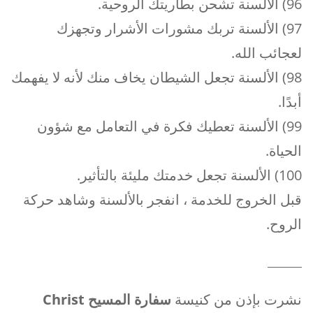
96) الألسنة تشحن بطاريتك الروحية.
97) الألسنة تربك مشورات الأشرار وتجهزك
لعجائب الله.
98) الألسنة تجعل الشيطان يخاف منك لأنه لا يفهمك
أبدًا.
99) الألسنة تعطيك فكرة في التعامل مع شؤون
الحياة.
100) الألسنة تجعل خدمتك مليئة بالتأثير.
قبل الخروج للخدمة ، انفجر بالألسنة وشاهد حركة
الروح.
_______
نشرت بإذن من كنيسة
سفارة المسيح
Christ