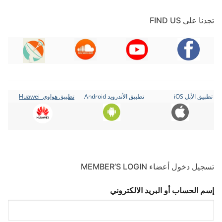
تجدنا على FIND US
تطبيق الأبل iOS
تطبيق الأندرويد Android
تطبيق هواوي Huawei
تسجيل دخول أعضاء MEMBER’S LOGIN
إسم الحساب أو البريد الالكتروني