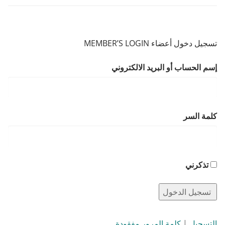
تسجيل دخول أعضاء MEMBER’S LOGIN
إسم الحساب أو البريد الالكتروني
كلمة السر
تذكرني
التسجيل
|
كلمة المرور مفقودة