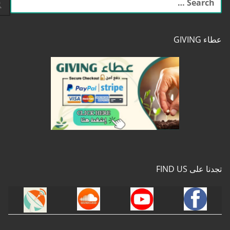
عن:
عطاء GIVING
تجدنا على FIND US