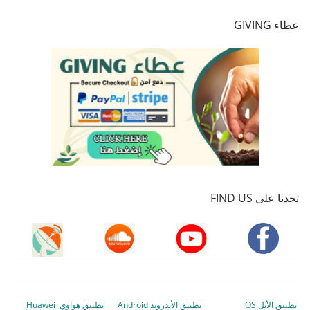
عطاء GIVING
تجدنا على FIND US
تطبيق الأبل iOS
تطبيق الأندرويد Android
تطبيق هواوي Huawei