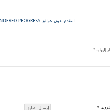
Next
التقدم بدون عوائق UNHINDERED PROGRESS
post:
 إليها بـ
*
كتروني
*