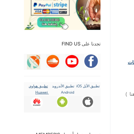
تجدنا على FIND US
خدمات
تطبيق الأبل iOS
تطبيق الأندرويد
تطبيق هواوي
Huawei
Android
)