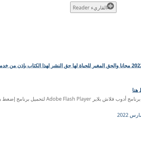
القاريء Reader
للتحميل مجانا كتاب تأملات الشباب اليومية لشهر مارس 2022 مجانا والحق المغير للحياة لها حق النشر لهذا الكتاب بإذن من 
 هنا
Adobe Flash لتحميل برنامج إضغط هنا