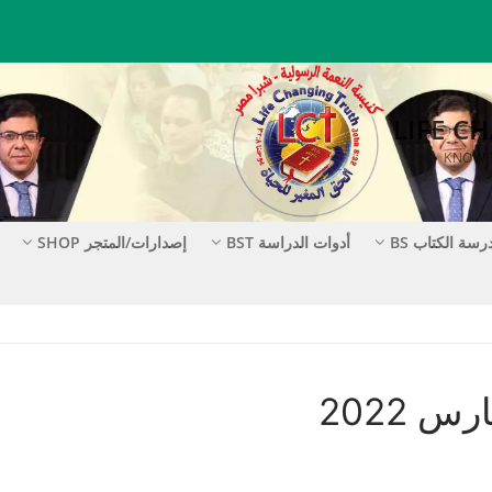
رسة الكتاب BS
أدوات الدراسة BST
إصدارات/المتجر SHOP