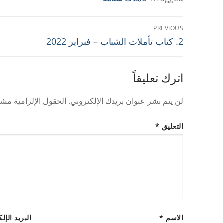
تصفّح
PREVIOUS
Previous
2. كتاب تأملات الشباب – فبراير 2022
المقالات
post:
اترك تعليقاً
لن يتم نشر عنوان بريدك الإلكتروني.
الحقول الإلزامية مشار
التعليق
*
الاسم
*
البريد الإل