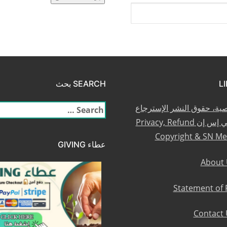
SEARCH بحث
صية، حقوق النشر الإسترجاع
البحث
والعضوية في إس إن Privacy, Refund
عن:
Copyright & SN M
عطاء GIVING