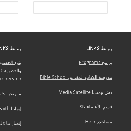
روابط LINKS
روابط LINKS
برامج Programs
بنود الخصو
مدرسة الكتاب المقدس Bible School
embership
دش وميديا Media Satellite
من نحن About Us
قسم الأعضاء SN
إيماننا Statement of Faith
مساعدة Help
إتصل بنا Contact Us