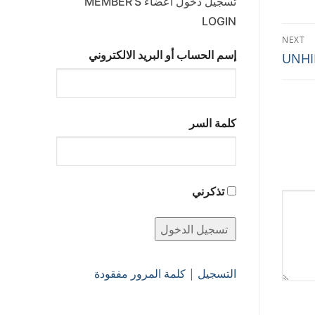
تسجيل دخول أعضاء MEMBER’S
LOGIN
NEXT
إسم الحساب أو البريد الالكتروني
كلمة السر
تذكرني
التسجيل
|
كلمة المرور مفقودة