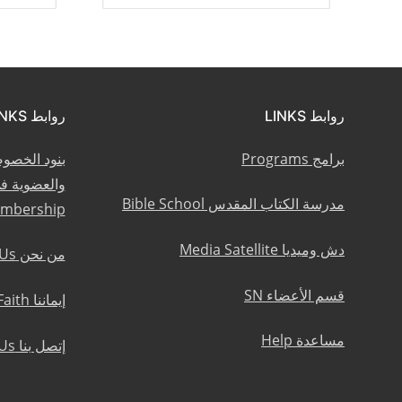
روابط LINKS
روابط LINKS
برامج Programs
بنود الخصو
مدرسة الكتاب المقدس Bible School
embership
دش وميديا Media Satellite
من نحن About Us
قسم الأعضاء SN
إيماننا Statement of Faith
مساعدة Help
إتصل بنا Contact Us