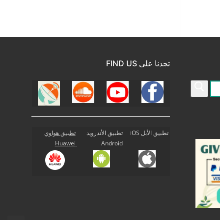
تجدنا على FIND US
تطبيق الأبل iOS
تطبيق الأندرويد
تطبيق هواوي
Huawei
Android