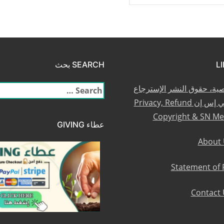
SEARCH بحث
صية، حقوق النشر الإسترجاع
البحث
والعضوية في إس إن Privacy, Refund
عن:
Copyright & SN M
عطاء GIVING