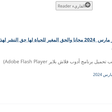
القاريء Reader
للتحميل مجانا كتاب تأملات الشباب اليومية لشهر مارس 2024 مجانا والحق المغير للحياة لها حق النشر لهذ
ج أدوب فلاش بلاير Adobe Flash Player)