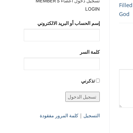
تسجيل دخول أعضاء MEMBER’S
Filled Wi
LOGIN
God
إسم الحساب أو البريد الالكتروني
كلمة السر
تذكرني
التسجيل
|
كلمة المرور مفقودة