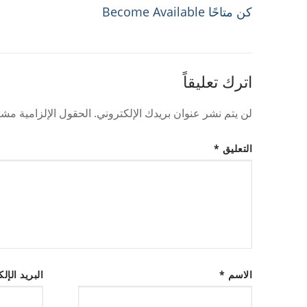
Previous
كن متاحًا Become Available
المقالات
post:
اترك تعليقاً
لن يتم نشر عنوان بريدك الإلكتروني.
الحقول الإلزامية مشار
التعليق
*
الاسم
*
البريد الإل