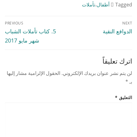
Tagged
أطفال
،
تأملات
تصفّح
PREVIOUS
NEXT
المقالات
Previous
Next
الدوافع النقية
5. كتاب تأملات الشباب
post:
post:
شهر مايو 2017
اترك تعليقاً
لن يتم نشر عنوان بريدك الإلكتروني.
الحقول الإلزامية مشار إليها
بـ
*
التعليق
*