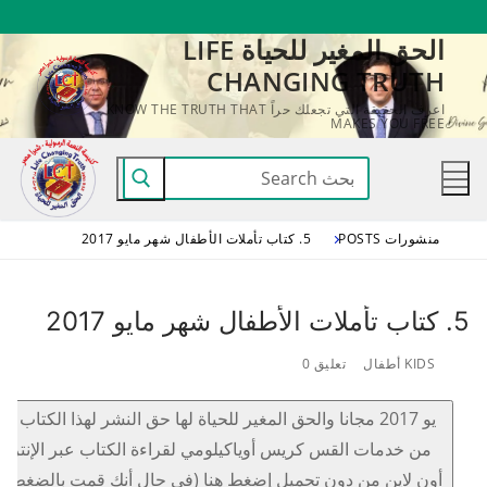
لتجاوز
الحق المغير للحياة LIFE
لى
CHANGING TRUTH
لمحتوى
اعرف الحقيقة التي تجعلك حراً KNOW THE TRUTH THAT
MAKES YOU FREE
البحث
عن:
منشورات POSTS
5. كتاب تأملات الأطفال شهر مايو 2017
5. كتاب تأملات الأطفال شهر مايو 2017
KIDS أطفال
تعليق 0
يو 2017 مجانا والحق المغير للحياة لها حق النشر لهذا الكتاب بإ
من خدمات القس كريس أوياكيلومي لقراءة الكتاب عبر الإنترن
أون لاين من دون تحميل إضغط هنا (في حال أنك قمت بالضغط و