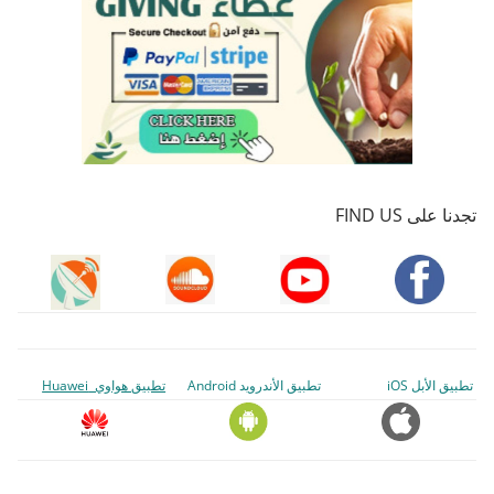
تجدنا على FIND US
تطبيق الأبل iOS
تطبيق الأندرويد Android
تطبيق هواوي Huawei