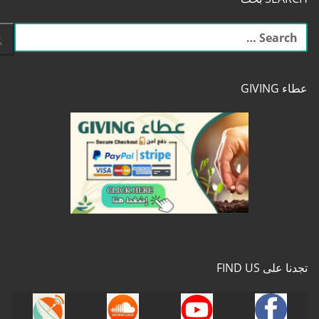
البحث
عن:
عطاء GIVING
تجدنا على FIND US