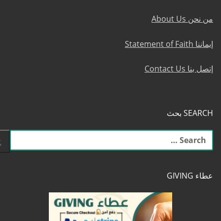
من نحن About Us
إيماننا Statement of Faith
إتصل بنا Contact Us
SEARCH بحث
البحث
عن:
عطاء GIVING