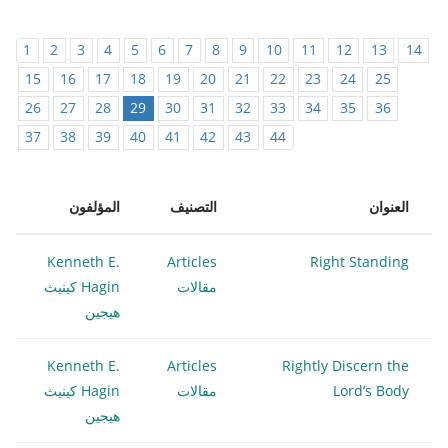
1
2
3
4
5
6
7
8
9
10
11
12
13
14
15
16
17
18
19
20
21
22
23
24
25
26
27
28
29
30
31
32
33
34
35
36
37
38
39
40
41
42
43
44
العنوان
التصنيف
المؤلفون
Kenneth E.
Articles
Right Standing
مقالات
Hagin كينيث
هيجين
Kenneth E.
Articles
Rightly Discern the
Lord’s Body
مقالات
Hagin كينيث
هيجين