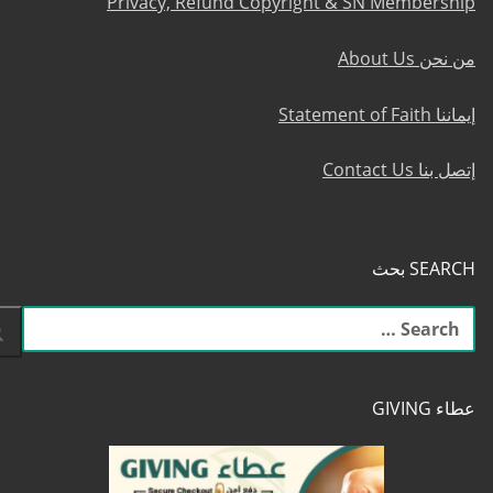
Privacy, Refund Copyright & SN Membership
من نحن About Us
إيماننا Statement of Faith
إتصل بنا Contact Us
SEARCH بحث
البحث
عن:
عطاء GIVING