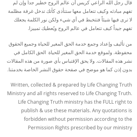
قال رجل الله الراعي كريس أن عالم الروح خطير جداً وإن لم
تفهم مبادئه وكيف تتعامل معها ستتأذى كأتك تدخل غرفة مظلمة
لا ترى فيها شيئاً فتتخبط في أي شيء ولكن نور الكلمة يجعلك
تفهم جيداً كيف تتعامل في عالم الروح ويُعطيك تمييزا.
من تأليف وإعداد وجمع خدمة الحق المغير للحياة وجميع الحقوق
محفوظة. ولموقع خدمة الحق المغير للحياة الحق الكامل في
نشر هذه المقالات. ولا يحق الإقتباس بأي صورة من هذه المقالات
بدون إذن كما هو موضح في صفحة حقوق النشر الخاصة بخدمتنا.
Written, collected & prepared by Life Changing Truth
Ministry and all rights reserved to Life Changing Truth.
Life Changing Truth ministry has the FULL right to
publish & use these materials. Any quotations is
forbidden without permission according to the
Permission Rights prescribed by our ministry