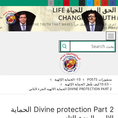
لتجاوز
الحق المغير للحياة LIFE
لى
CHANGING TRUTH
لمحتوى
اعرف الحقيقة التي تجعلك حراً KNOW THE TRUTH THAT MAKES
YOU FREE
البحث
عن:
منشورات POSTS
10- الحماية الإلهية
-- 10.03كيف تفّعل الحماية الإلهية
DIVINE PROTECTION PART 2 الحماية الالهيه الجزء الثاني
Divine protection Part 2 الحماية