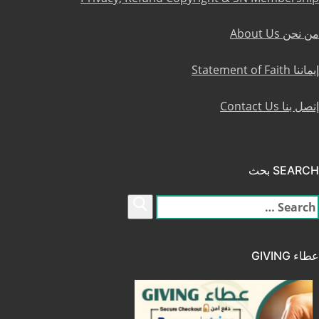
من نحن About Us
إيماننا Statement of Faith
إتصل بنا Contact Us
SEARCH بحث
لبحث
ن:
عطاء GIVING