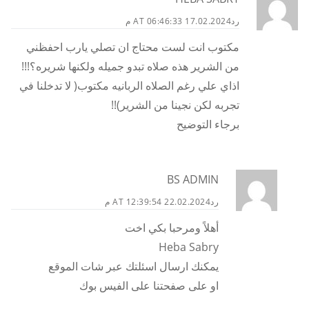
رد
17.02.2024 AT 06:46:33 م
مكتوب انت لست محتاج ان تصلي يارب احفظني
من الشرير هذه صلاه تبدو جميله ولكنها شريره؟!!!
اذاي علي رغم الصلاه الربانيه مكتوب( لا تدخلنا في
تجربه لكن نجينا من الشرير)!!
برجاء التوضيح
BS ADMIN
رد
22.02.2024 AT 12:39:54 م
أهلاً ومرحبا بكي اخت
Heba Sabry
يمكنك ارسال اسئلتك عبر شات الموقع
او على صفحتنا على الفيس بوك