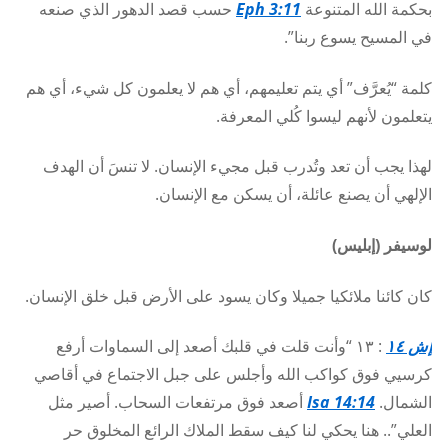
بحكمة الله المتنوعة
Eph 3:11
حسب قصد الدهور الذي صنعه
في المسيح يسوع ربنا”.
كلمة “يُعرَّف” أي يتم تعليمهم، أي هم لا يعلمون كل شيء، أي هم
يتعلمون لأنهم ليسوا كُلي المعرفة.
لهذا يجب أن تعد وتُدرب قبل مجيء الإنسان. لا تنسَ أن الهدف
الإلهي أن يصنع عائلة، أن يسكن مع الإنسان.
لوسيفر (إبليس)
كان كائنا ملائكيا جميلا وكان يسود على الأرض قبل خلق الإنسان.
إش ١٤
: ١٣ “وأنت قلت في قلبك أصعد إلى السماوات أرفع
كرسيي فوق كواكب الله وأجلس على جبل الاجتماع في أقاصي
الشمال.
Isa 14:14
أصعد فوق مرتفعات السحاب. أصير مثل
العلي”.. هنا يحكي لنا كيف سقط الملاك الرائع المخلوق حر