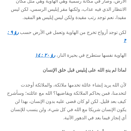
الأرض، وصار في مكانة رسمية وهي الهاوية وهي مثل مكان
الانتظار الذي فيه عذاب، ولكنها مقر إبليس الرسمي، لكن ليس
مقيدا، نعم توجد رتب مقيدة ولكن ليس إبليس هو المقيد.
لكن توجد أرواح تخرج من الهاوية وتعمل في الأرض حسب
رؤ ٩ :
٣
الهاوية نفسها ستطرح في بحيرة النار،
رؤ ٢٠ : ١٤
لماذا لم ينهِ الله على إبليس قبل خلق الإنسان
لأن الله يريد إنشاء عائلة تخدمها ملائكة، والملائكة أوجدت
لتخدمنا، فمن يحاكم الملائكة ويقاضيها؟ الله مع عائلته؛ وسأشرح
كيف بعد قليل. لكن لو كان قضى عليه بدون الإنسان، بهذا لن
يكون الإنسان شريكا مع الله في كل شيء، ولن ينسب للإنسان
أي إنجاز فيما بعد في الدهور الآتية.