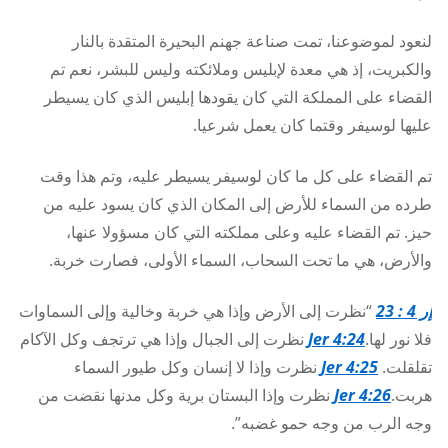
لنعود لموضوعنا، تمت صناعة جهنم البحيرة المتقدة بالنار
والكبريت، إذ هي معدة لإبليس وملائكته وليس للبشر، نعم تم
القضاء على المملكة التي كان يقودها إبليس الذي كان يسيطر
عليها لوسيفر وقتما كان يعمل شرعيا.
تم القضاء على كل ما كان لوسيفر يسيطر عليه، وتم هذا وقت
طرده من السماء للأرض إلى المكان الذي كان يسود عليه من
حيز. تم القضاء عليه وعلى مملكته التي كان مسؤولا عنها،
والأرض، هي ما تحت السحاب، السماء الأولى، فصارت خربة.
إر 4 : 23
“نظرت إلى الأرض وإذا هي خربة وخالية وإلى السماوات
فلا نور لها.
Jer 4:24
نظرت إلى الجبال وإذا هي ترتجف وكل الآكام
تقلقلت.
Jer 4:25
نظرت وإذا لا إنسان وكل طيور السماء
هربت.
Jer 4:26
نظرت وإذا البستان برية وكل مدنها نقضت من
وجه الرب من وجه حمو غضبه”.