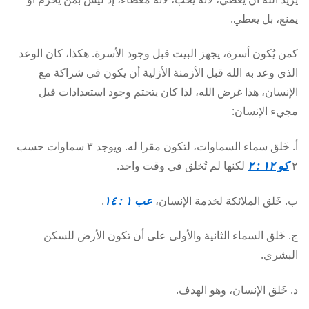
يمنع، بل يعطي.
كمن يُكون أسرة، يجهز البيت قبل وجود الأسرة. هكذا، كان الوعد
الذي وعد به الله قبل الأزمنة الأزلية أن يكون في شراكة مع
الإنسان، هذا غرض الله، لذا كان يتحتم وجود استعدادات قبل
مجيء الإنسان:
أ. خَلق سماء السماوات، لتكون مقرا له. ويوجد ٣ سماوات حسب
٢
كو ١٢ : ٢
لكنها لم تُخلق في وقت واحد.
ب. خَلق الملائكة لخدمة الإنسان،
عب ١ : ١٤
.
ج. خَلق السماء الثانية والأولى على أن تكون الأرض للسكن
البشري.
د. خَلق الإنسان، وهو الهدف.