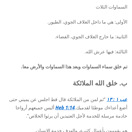
السماوات الثلاث
الأولى: هي ما داخل الغلاف الجوي، الطيور.
الثانية: ما خارج الغلاف الجوي، الفضاء.
الثالثة: فيها عرش الله.
تم خلق سماء السماوات وبعد هذا السماوات والأرض معا.
ب. خلق الله الملائكة
عب ١ : ١٣
“ثم لمن من الملائكة قال قط اجلس عن يميني حتى
أضع أعداءك موطئا لقدميك.
Heb 1:14
أليس جميعهم أرواحا
خادمة مرسلة للخدمة لأجل العتيدين أن يرثوا الخلاص”.
هم يقومون بأعمال كثيرة، والهدف خدمة الإنسان.