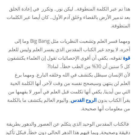
هذا تم عبر الكلمة المنطوقة.. ليكن نور.. وتكرر في إعادة الخلق
بعد تدمير الأرض بالقضاء وخَلق آدم الأول.. كان أيضا عبر الكلمات
المنطوقة.
ومهما فسر العلم وتشعبت النظريات مثل Big Bang وما إلى
آخره، لا يوجد غير الكتاب المقدس الذي يفسر العلم وليس للعلم
قوة
تفوقه، يكفي أن أقوى الإحصائيات تقول إن العلماء يكتشفون
كل 5 سنين أن 30% من الطب خطأ.. لماذا?
لأن الإنسان سيظل يكتشف في الله وخلقه البارع. ومهما برع
العلم لن ينتهي وسيصحح نفسه من وقت لآخر, أنها الكلمة الحية
التي بين أيدينا, يكفي أنها تكلمت قبل العلم في أمور لا يفهمها من
يقرأ الكتاب بدون
الروح القدس
, واليوم العالم يكتشف ما بالكلمة
من معلومات أنها صحيحة.
فالكتاب المقدس الوحيد الذي يتكلم عن العصور والدهور بطريقة
دقيقة وصحيحة, وبما فيهم هذا الدهر الحالي دون خطأ, فبكل تأكيد