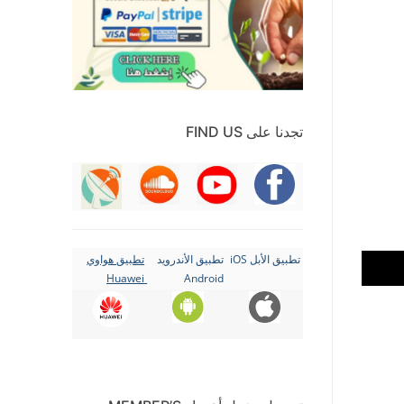
تجدنا على FIND US
تطبيق الأبل iOS
تطبيق الأندرويد
تطبيق هواوي
Huawei
Android