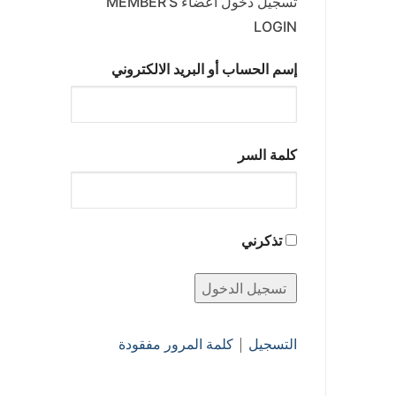
تسجيل دخول أعضاء MEMBER’S
LOGIN
إسم الحساب أو البريد الالكتروني
كلمة السر
تذكرني
التسجيل
|
كلمة المرور مفقودة