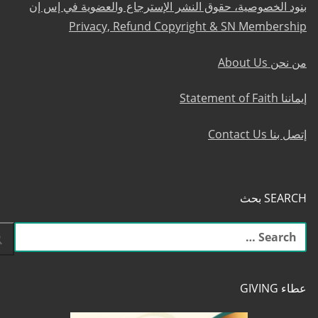
بنود الخصوصية، حقوق النشر الإسترجاع والعضوية في إس إن
Privacy, Refund Copyright & SN Membership
من نحن About Us
إيماننا Statement of Faith
إتصل بنا Contact Us
SEARCH بحث
البحث
عن:
عطاء GIVING