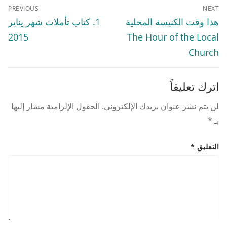
تصفّح
PREVIOUS
NEXT
المقالات
Previous
Next
هذا وقت الكنيسة المحلية
1. كتاب تأملات شهر يناير
post:
post:
2015
The Hour of the Local
Church
اترك تعليقاً
لن يتم نشر عنوان بريدك الإلكتروني.
الحقول الإلزامية مشار إليها
بـ
*
التعليق
*