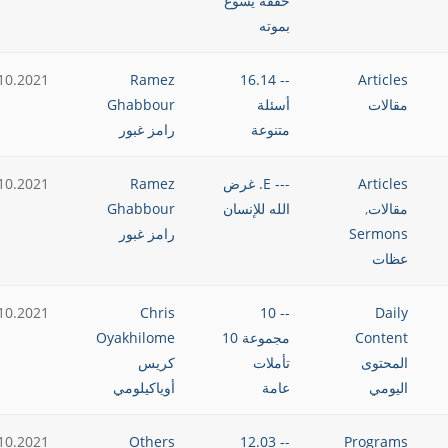
حققه يسوع
بموته
10.2021
Ramez
-- 16.14
Articles
مقالات
أسئلة
Ghabbour
متنوعة
رامز غبور
Articles
--- E. غرض
Ramez
10.2021
مقالات
,
الله للإنسان
Ghabbour
Sermons
رامز غبور
عظات
10.2021
Chris
-- 10
Daily
Content
مجموعة 10
Oyakhilome
المحتوى
تأملات
كريس
اليومي
عامة
أوياكيلومي
10.2021
Others
-- 12.03
Programs