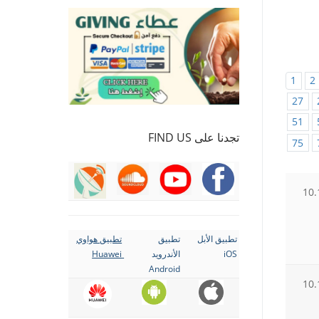
1
2
27
51
تجدنا على FIND US
75
10.
تطبيق الأبل
تطبيق
تطبيق هواوي
iOS
الأندرويد
Huawei
Android
10.