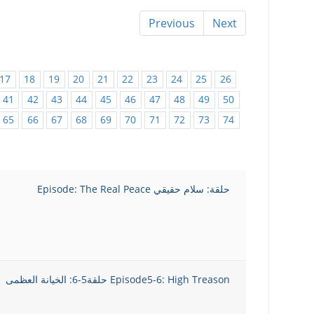
Previous
Next
17
18
19
20
21
22
23
24
25
26
41
42
43
44
45
46
47
48
49
50
65
66
67
68
69
70
71
72
73
74
حلقة: سلام حقيقي Episode: The Real Peace
Episode5-6: High Treason حلقة5-6: الخيانة العظمى