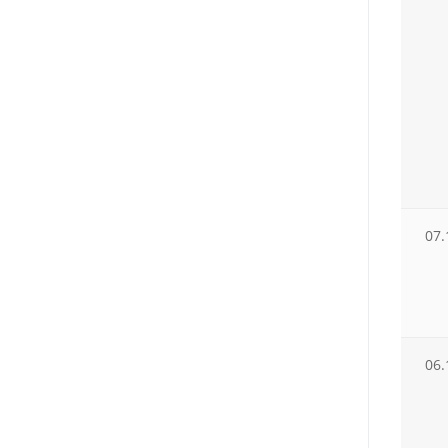
07.
06.