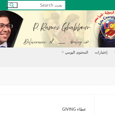
البحث
عن:
إختبارات
المحتوى اليومي
عطاء GIVING