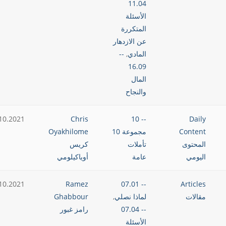
11.04
الأسئلة
المتكررة
عن الازدهار
المادي
,
--
16.09
المال
والنجاح
10.2021
Chris
-- 10
Daily
Content
مجموعة 10
Oyakhilome
المحتوى
تأملات
كريس
اليومي
عامة
أوياكيلومي
10.2021
Ramez
-- 07.01
Articles
مقالات
لماذا نصلي
,
Ghabbour
-- 07.04
رامز غبور
الأسئلة