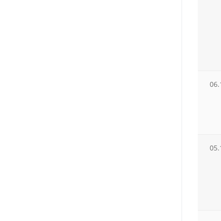
06.
05.