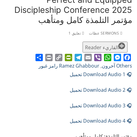
Discipleship Conference 2025
مؤتمر التلمذة كامل ومتأهب
SERMONS عظات
تعليق 1
القاريء Reader
Share
Print
PrintFriendly
Copy
Telegram
Email
WhatsApp
Viber
Messenger
Facebook
Others آخرون
,
Ramez Ghabbour رامز غبور
Link
🎧 Download Audio 1 تحميل
🎧 Download Audio 2 تحميل
🎧 Download Audio 3 تحميل
🎧 Download Audio 4 تحميل
مؤتمر التلمذة: كامل ومتأهب