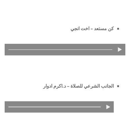
كن مستعد – اخت انجي
الجانب الشرعي للصلاة – د.اكرم ادوار