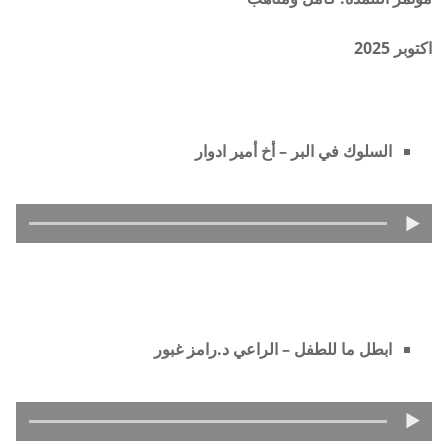
اكتوبر 2025
السلوك في البر – أخ أمير ادوار
ابطل ما للطفل – الراعي د.رامز غبور