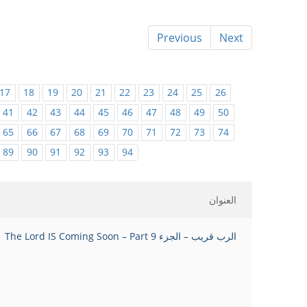
Previous
Next
17
18
19
20
21
22
23
24
25
26
41
42
43
44
45
46
47
48
49
50
65
66
67
68
69
70
71
72
73
74
89
90
91
92
93
94
العنوان
الرب قريب – الجزء 9 The Lord IS Coming Soon – Part