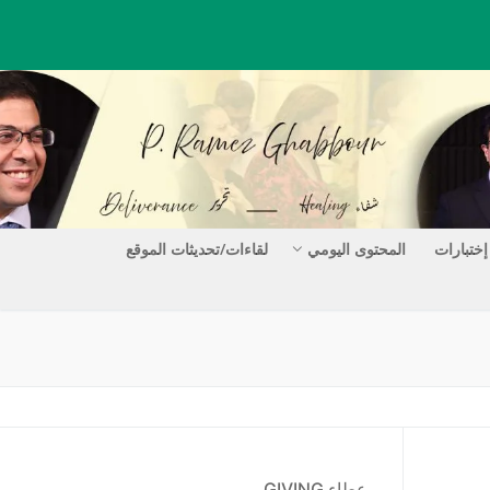
إختبارات
المحتوى اليومي
لقاءات/تحديثات الموقع
عطاء GIVING