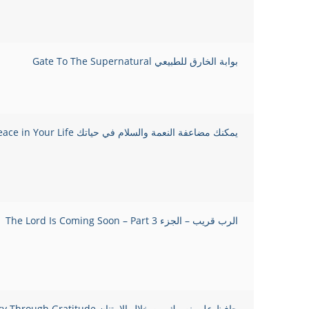
بوابة الخارق للطبيعي Gate To The Supernatural
يمكنك مضاعفة النعمة والسلام في حياتك You Can Multiply Grace and Peace in Your Life
الرب قريب – الجزء 3 The Lord Is Coming Soon – Part
حافظ على نصرك من خلال الامتنان Maintaining Your Victory Through Gratitude