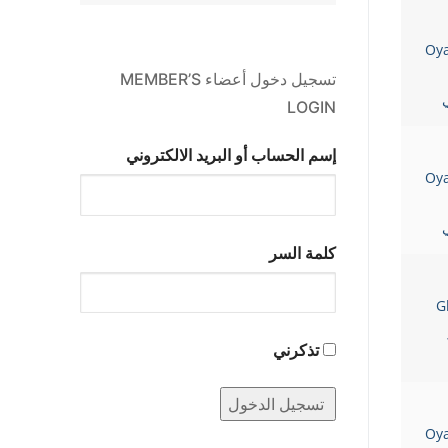
Oy
تسجيل دخول أعضاء MEMBER’S
ي
LOGIN
إسم الحساب أو البريد الالكتروني
Oy
ي
كلمة السر
G
تذكرني
Oy