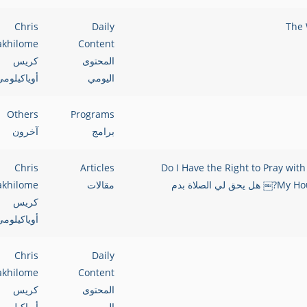
Chris
Daily
akhilome
Content
المحتوى
كريس
اليومي
أوياكيلوم
Others
Programs
برامج
آخرون
Chris
Articles
Do I Have the Right to Pray with
My House and Children or Covering Them with The Blood)?￼ هل يحق لي الصلاة بدم
مقالات
akhilome
كريس
أوياكيلوم
Chris
Daily
akhilome
Content
المحتوى
كريس
اليومي
أوياكيلوم