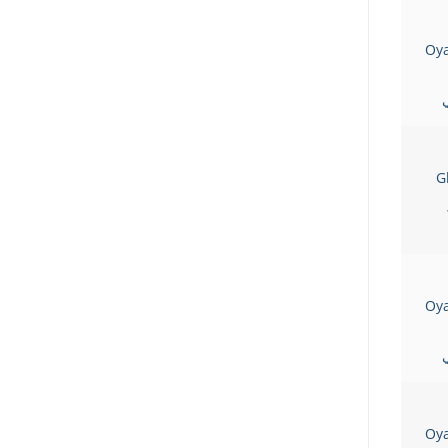
Oy
ي
G
Oy
ي
Oy