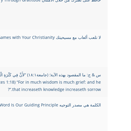
لا تلعب ألعاب مع مسيحيتك Don’t Play Games with Your Christianity
stes 1:18) “For in much wisdom is much grief: and he
that increaseth knowledge increaseth sorrow.”?
الكلمة هي مصدر التوجيه The Word Is Our Guiding Principle