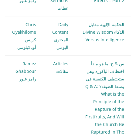
Effects – Part 2
Sermons
رامز غبور
عظات
الحكمة الإلهية مقابل
Daily
Chris
الذكاء Divine Wisdom
Content
Oyakhilome
Versus Intelligence
المحتوى
كريس
اليومي
أوياكيلومي
س & ج: ما هو مبدأ
Articles
Ramez
اختطاف الباكورة وهل
مقالات
Ghabbour
ستختطف الكنيسة في
رامز غبور
وسط الضيقة؟ Q & A:
What Is the
Principle of the
Rapture of the
Firstfruits, And Will
the Church Be
Raptured in The