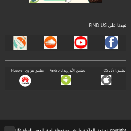
تجدنا على FIND US
تطبيق الأبل iOS
تطبيق الأندرويد Android
تطبيق هواوي Huawei
Copyright حقوق الملكية والنشر محفوظة الحق المغير للحياة Life