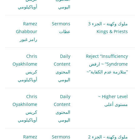
اليومي
أوياكيلومي
ملوك وكهنة – الجزء 3
Sermons
Ramez
Kings & Priests
عظات
Ghabbour
رامز غبور
Chris
Daily
Reject “Insufficiency
Syndrome” ~ ارفض
Content
Oyakhilome
“متلازمة عدم الكفاية”~
المحتوى
كريس
اليومي
أوياكيلومي
Chris
Daily
Higher Level ~
مستوى أعلى
Content
Oyakhilome
المحتوى
كريس
اليومي
أوياكيلومي
ملوك وكهنة – الجزء 2
Sermons
Ramez