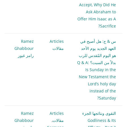
Accept, Why Did He
Ask Abraham to
Offer Him Isaac as A
Sacrifice?
س & ج: هل أصبح في
Articles
Ramez
العهد الجديد يوم الأحد
مقالات
Ghabbour
هو اليوم المُقدس للرب
رامز غبور
بدلاً من السبت؟ Q & A:
Is Sunday in the
New Testament the
Lord’s holy day
instead of the
Saturday?
التقوى ونتائجها الجزء
Articles
Ramez
Godliness & Its
مقالات
,
Ghabbour