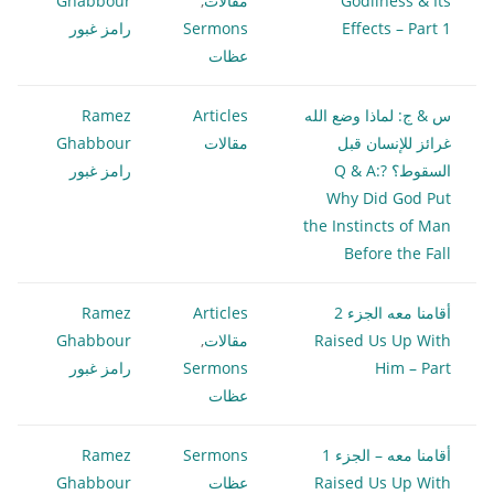
Godliness & Its
مقالات
,
Ghabbour
Effects – Part 1
Sermons
رامز غبور
عظات
س & ج: لماذا وضع الله
Articles
Ramez
غرائز للإنسان قبل
مقالات
Ghabbour
السقوط؟ ?Q & A:
رامز غبور
Why Did God Put
the Instincts of Man
Before the Fall
أقامنا معه الجزء 2
Articles
Ramez
Raised Us Up With
مقالات
,
Ghabbour
Him – Part
Sermons
رامز غبور
عظات
أقامنا معه – الجزء 1
Sermons
Ramez
Raised Us Up With
عظات
Ghabbour