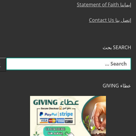
إيماننا Statement of Faith
إتصل بنا Contact Us
SEARCH بحث
البحث
عن:
عطاء GIVING