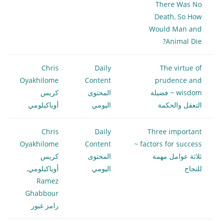
There Was No
Death, So How
Would Man and
Animal Die?
Chris
Daily
The virtue of
Oyakhilome
Content
prudence and
wisdom ~ فضيلة
المحتوى
كريس
التعقل والحكمة
اليومي
أوياكيلومي
Chris
Daily
Three important
Oyakhilome
Content
factors for success ~
ثلاثة عوامل مهمة
المحتوى
كريس
للنجاح
اليومي
أوياكيلومي
,
Ramez
Ghabbour
رامز غبور