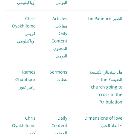
اليومي
أوياكيلومي
الصبر The Patience
Articles
Chris
مقالات
,
Oyakhilome
Daily
كريس
Content
أوياكيلومي
المحتوى
اليومي
هل ستجتاز الكنيسة
Sermons
Ramez
الضيقة؟ Is the
عظات
Ghabbour
church going to
رامز غبور
cross in the
tribulation?
Chris
Daily
Dimensions of love
~ أبعاد الحب
Content
Oyakhilome
المحتوى
كريس