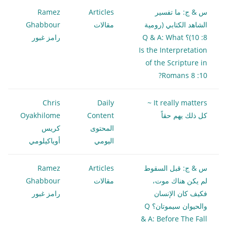
س & ج: ما تفسير
Articles
Ramez
الشاهد الكتابي (رومية
مقالات
Ghabbour
8: 10)؟ Q & A: What
رامز غبور
Is the Interpretation
of the Scripture in
Romans 8 :10?
Chris
Daily
It really matters ~
كل ذلك يهم حقاً
Content
Oyakhilome
المحتوى
كريس
اليومي
أوياكيلومي
س & ج: قبل السقوط
Articles
Ramez
لم يكن هناك موت،
مقالات
Ghabbour
فكيف كان الإنسان
رامز غبور
والحيوان سيموتان؟ Q
& A: Before The Fall