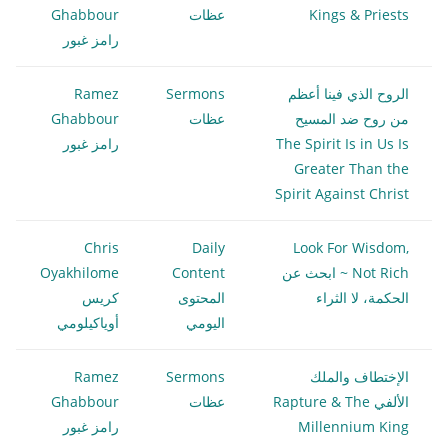
Kings & Priests
عظات
Ghabbour
رامز غبور
الروح الذي فينا أعظم
Sermons
Ramez
من روح ضد المسيح
عظات
Ghabbour
The Spirit Is in Us Is
رامز غبور
Greater Than the
Spirit Against Christ
Chris
Daily
Look For Wisdom,
Not Rich ~ ابحث عن
Content
Oyakhilome
الحكمة، لا الثراء
المحتوى
كريس
اليومي
أوياكيلومي
الإختطاف والملك
Sermons
Ramez
الألفي Rapture & The
عظات
Ghabbour
Millennium King
رامز غبور