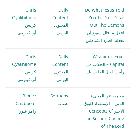
Chris
Daily
Do What Jesus Told
Oyakhilome
Content
You To Do – Drive
Out The Demons ~
المحتوى
كريس
افعل ما قال يسوع أن
اليومي
أوياكيلومي
تفعله- اطرد الشياطين
Chris
Daily
Wisdom Is Your
Capital ~ الحكمة هي
Content
Oyakhilome
رأس المال الخاص بك
المحتوى
كريس
اليومي
أوياكيلومي
مفاهيم عن المجيء
Sermons
Ramez
الثاني – الإستعداد للبوق
عظات
Ghabbour
الأخير Concepts of
رامز غبور
The Second Coming
of The Lord