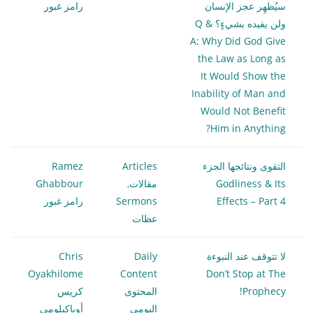
سيُظهِر عجز الإنسان
رامز غبور
ولن يفيده بشيءٍ؟ Q &
A: Why Did God Give
the Law as Long as
It Would Show the
Inability of Man and
Would Not Benefit
Him in Anything?
التقوى ونتائجها الجزء
Articles
Ramez
Godliness & Its
مقالات
,
Ghabbour
Effects – Part 4
Sermons
رامز غبور
عظات
لا تتوقف عند النبوءة
Daily
Chris
Oyakhilome
Content
Don’t Stop at The
Prophecy!
المحتوى
كريس
اليومي
أوياكيلومي