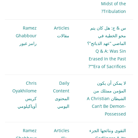
Midst of the
Tribulation?
س & ج: هل كان يتم
Articles
Ramez
محو الخطية في
مقالات
Ghabbour
الماضي “عهد الذبائح”؟
رامز غبور
Q & A: Was Sin
Erased In the Past
“Era of Sacrifices”?
لا يمكن أن يكون
Daily
Chris
المؤمن ممتلك من
Content
Oyakhilome
الشيطان A Christian
المحتوى
كريس
Can’t Be Demon-
اليومي
أوياكيلومي
Possessed
التقوى ونتائجها الجزء
Articles
Ramez