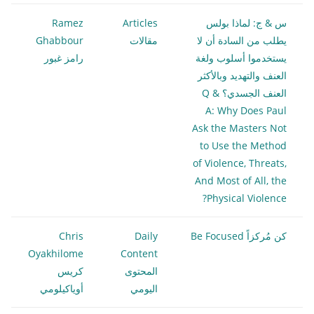
س & ج: لماذا بولس
Articles
Ramez
يطلب من السادة أن لا
مقالات
Ghabbour
يستخدموا أسلوب ولغة
رامز غبور
العنف والتهديد وبالأكثر
العنف الجسدي؟ Q &
A: Why Does Paul
Ask the Masters Not
to Use the Method
of Violence, Threats,
And Most of All, the
Physical Violence?
كن مُركزاً Be Focused
Daily
Chris
Oyakhilome
Content
المحتوى
كريس
اليومي
أوياكيلومي