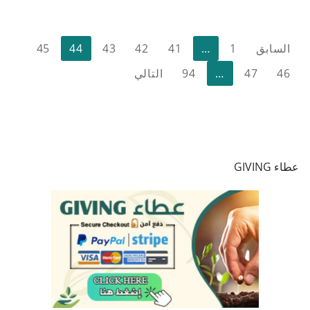
تعدد
السابق
1
…
41
42
43
44
45
صفحات
46
47
…
94
التالي
المقالات
عطاء GIVING