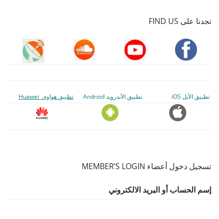
تجدنا على FIND US
تطبيق الأبل iOS
تطبيق الأندرويد Android
تطبيق هواوي Huawei
تسجيل دخول أعضاء MEMBER’S LOGIN
إسم الحساب أو البريد الالكتروني