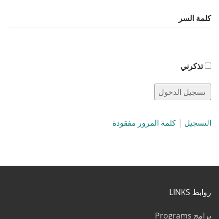
كلمة السر
تذكرني
التسجيل
|
كلمة المرور مفقودة
روابط LINKS
برامج Programs