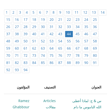
1
2
3
4
5
6
7
8
9
10
11
12
13
14
15
16
17
18
19
20
21
22
23
24
25
26
27
28
29
30
31
32
33
34
35
36
37
38
39
40
41
42
43
44
45
46
47
48
49
50
51
52
53
54
55
56
57
58
59
60
61
62
63
64
65
66
67
68
69
70
71
72
73
74
75
76
77
78
79
80
81
82
83
84
85
86
87
88
89
90
91
92
93
94
العنوان
التصنيف
المؤلفون
س & ج: لماذا أعطى
Articles
Ramez
الله الناموس ما دام
مقالات
Ghabbour