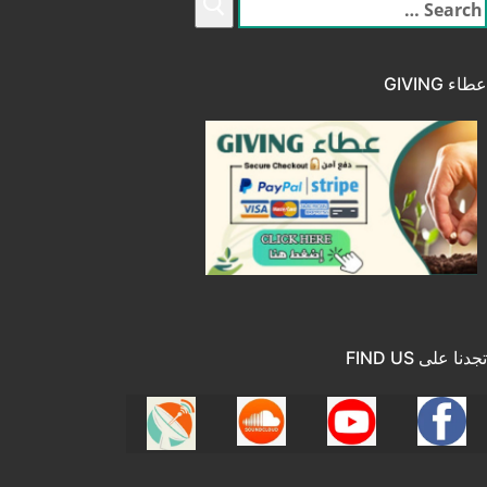
لبحث
ن:
عطاء GIVING
تجدنا على FIND US