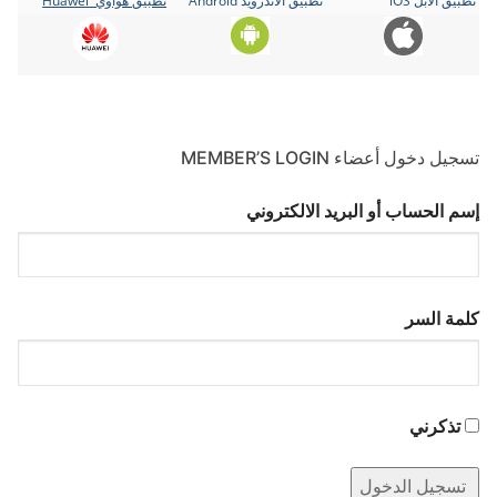
تطبيق الأبل iOS
تطبيق الأندرويد Android
تطبيق هواوي Huawei
تسجيل دخول أعضاء MEMBER’S LOGIN
إسم الحساب أو البريد الالكتروني
كلمة السر
تذكرني