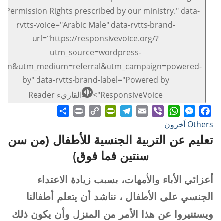
e Permission Rights prescribed by our ministry." data-
rvtts-voice="Arabic Male" data-rvtts-brand-
url="https://responsivevoice.org/?
utm_source=wordpress-
ugin&utm_medium=referral&utm_campaign=powered-
by" data-rvtts-brand-label="Powered by
ResponsiveVoice">
القاريء Reader
Share
Print
PrintFriendly
Copy
Telegram
Email
WhatsApp
Viber
Messenger
Facebook
Others آخرون
Link
تعليم عن التربية الجنسية للأطفال (من سن
سنتين فما فوق)
أعزائي الأباء والأمهات، بسبب زيادة الاعتداء
الجنسي على الأطفال ، نناشد أن يتعلم أطفالنا
ويستنيروا عن هذا الأمر من المنزل وأن يكون ذلك