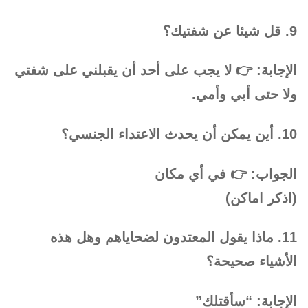
9. قل شيئا عن شفتيك؟
الإجابة: 👉 لا يجب على أحد أن يقبلني على شفتي
ولا حتى أبي وأمي.
10. أين يمكن أن يحدث الاعتداء الجنسي؟
الجواب: 👉 في أي مكان
(اذكر اماكن)
11. ماذا يقول المعتدون لضحاياهم وهل هذه
الأشياء صحيحة؟
الإجابة: “سأقتلك”