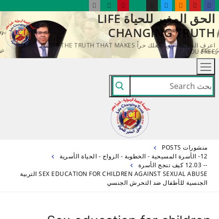
لتجاوز
الحق المغير للحياة LIFE
لى
CHANGING TRUTH
لمحتوى
اعرف الحقيقة التي تجعلك حراً KNOW THE TRUTH THAT MAKES
YOU FREE
البحث
عن:
منشورات POSTS
12- الأسرة المسيحية - الخطوبة - الزواج - الحياة الأسرية
-- 12.03 كيف تنجح الأسرة
SEX EDUCATION FOR CHILDREN AGAINST SEXUAL ABUSE التربية
الجنسية للأطفال ضد التحرش الجنسي