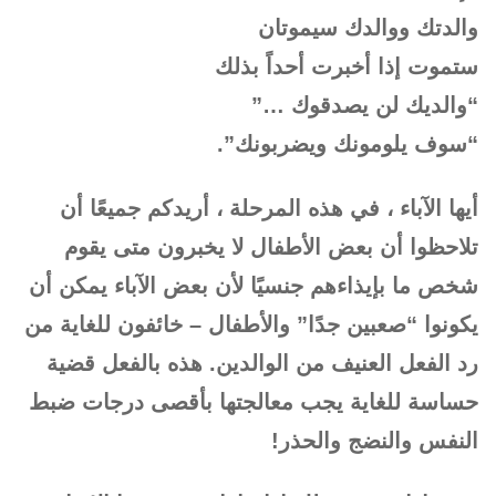
والدتك ووالدك سيموتان
ستموت إذا أخبرت أحداً بذلك
“والديك لن يصدقوك …”
“سوف يلومونك ويضربونك”.
أيها الآباء ، في هذه المرحلة ، أريدكم جميعًا أن
تلاحظوا أن بعض الأطفال لا يخبرون متى يقوم
شخص ما بإيذاءهم جنسيًا لأن بعض الآباء يمكن أن
يكونوا “صعبين جدًا” والأطفال – خائفون للغاية من
رد الفعل العنيف من الوالدين. هذه بالفعل قضية
حساسة للغاية يجب معالجتها بأقصى درجات ضبط
النفس والنضج والحذر!