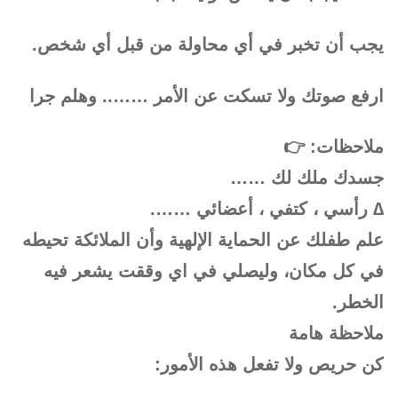
يجب أن تخبر في أي محاولة من قبل أي شخص.
ارفع صوتك ولا تسكت عن الأمر …….. وهلم جرا
ملاحظات: 👉
جسدك ملك لك ……
∆ رأسي ، كتفي ، أعضائي …….
علم طفلك عن الحماية الإلهية وأن الملائكة تحيطه
في كل مكان، وليصلي في اي وققت يشعر فيه
الخطر.
ملاحظة هامة
كن حريص ولا تفعل هذه الأمور: