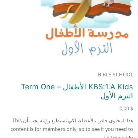
BIBLE SCHOOL
KBS:1.A Kids الأطفال – Term One
الترم الأول
0,00
$
هذا المحتوى خاص بالأعضاء، لكي تستطيع رؤيته يجب أن This
content is for members only, so to see it you need to
be Logged In…