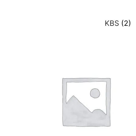
KBS
(2)