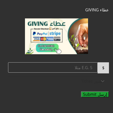
عطاء GIVING
$
إرسل Submit