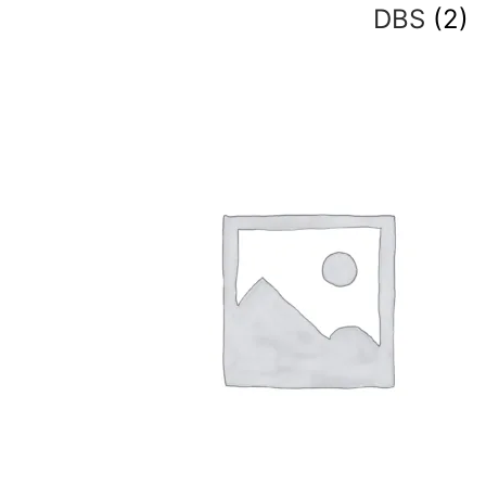
DBS
(2)