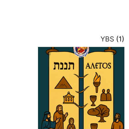
YBS
(1)