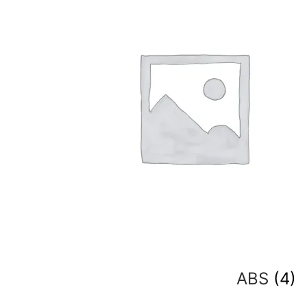
ABS
(4)