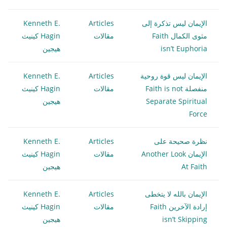
الإيمان ليس تذكرة إلى
Articles
Kenneth E.
مثوى الكمال Faith
مقالات
Hagin كينيث
isn’t Euphoria
هيجين
الإيمان ليس قوة روحية
Articles
Kenneth E.
منفصلة Faith is not
مقالات
Hagin كينيث
Separate Spiritual
هيجين
Force
نظرة صحيحة على
Articles
Kenneth E.
الإيمان Another Look
مقالات
Hagin كينيث
At Faith
هيجين
الإيمان بالله لا يتخطى
Articles
Kenneth E.
إرادة الآخرين Faith
مقالات
Hagin كينيث
isn’t Skipping
هيجين