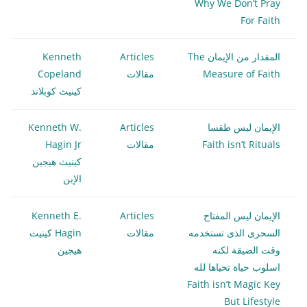
Why We Don’t Pray
For Faith
المقدار من الإيمان The
Articles
Kenneth
Measure of Faith
مقالات
Copeland
كينيث كوبلاند
الإيمان ليس طقسا
Articles
Kenneth W.
Faith isn’t Rituals
مقالات
Hagin Jr
كينيث هيجين
الإبن
الإيمان ليس المفتاح
Articles
Kenneth E.
السحرى الذى تستخدمه
مقالات
Hagin كينيث
وقت الضيقة لكنه
هيجين
اسلوب حياة تحياها لله
Faith isn’t Magic Key
But Lifestyle