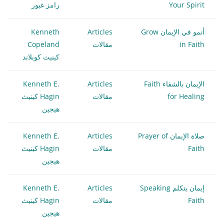
Your Spirit
رامز غبور
أنمو في الإيمان Grow
Articles
Kenneth
in Faith
مقالات
Copeland
كينيث كوبلاند
الإيمان بالشفاء Faith
Articles
Kenneth E.
for Healing
مقالات
Hagin كينيث
هيجين
صلاة الإيمان Prayer of
Articles
Kenneth E.
Faith
مقالات
Hagin كينيث
هيجين
إيمان يتكلم Speaking
Articles
Kenneth E.
Faith
مقالات
Hagin كينيث
هيجين