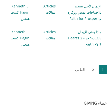
الإيمان لأجل تسديد
Articles
Kenneth E.
للاحتياجات بفيض ووفرة
مقالات
Hagin كينيث
Faith for Prosperity
هيجين
ماذا يعنى الإيمان
Articles
Kenneth E.
بالقلب؟ جزء 2 Heart’s
مقالات
Hagin كينيث
Faith Part
هيجين
تعدد
1
2
التالي
صفحات
المقالات
عطاء GIVING