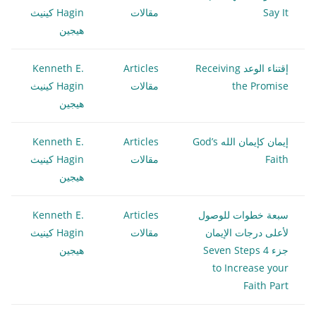
Say It
مقالات
Hagin كينيث
هيجين
إقتناء الوعد Receiving
Articles
Kenneth E.
the Promise
مقالات
Hagin كينيث
هيجين
إيمان كإيمان الله God’s
Articles
Kenneth E.
Faith
مقالات
Hagin كينيث
هيجين
سبعة خطوات للوصول
Articles
Kenneth E.
لأعلى درجات الإيمان
مقالات
Hagin كينيث
جزء 4 Seven Steps
هيجين
to Increase your
Faith Part