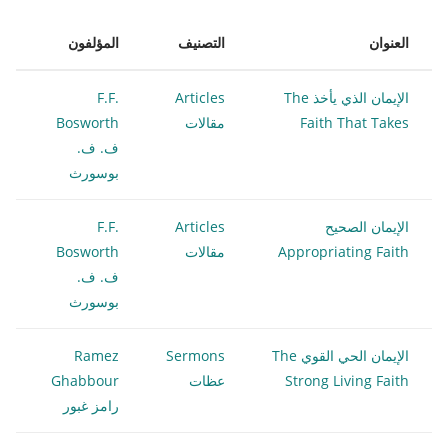
العنوان
التصنيف
المؤلفون
الإيمان الذي يأخذ The
Articles
F.F.
Faith That Takes
مقالات
Bosworth
ف. ف.
بوسورث
الإيمان الصحيح
Articles
F.F.
Appropriating Faith
مقالات
Bosworth
ف. ف.
بوسورث
الإيمان الحي القوي The
Sermons
Ramez
Strong Living Faith
عظات
Ghabbour
رامز غبور