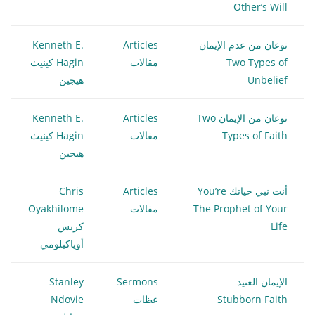
Other’s Will
نوعان من عدم الإيمان
Articles
Kenneth E.
Two Types of
مقالات
Hagin كينيث
Unbelief
هيجين
نوعان من الإيمان Two
Articles
Kenneth E.
Types of Faith
مقالات
Hagin كينيث
هيجين
أنت نبي حياتك You’re
Articles
Chris
The Prophet of Your
مقالات
Oyakhilome
Life
كريس
أوياكيلومي
الإيمان العنيد
Sermons
Stanley
Stubborn Faith
عظات
Ndovie