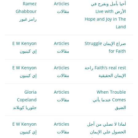
أحيا بأمل وبفرح في
Articles
Ramez
الأرض Live with
مقالات
Ghabbour
Hope and Joy in The
رامز غبور
Land
صراع الإيمان Struggle
Articles
E W Kenyon
for Faith
مقالات
إي كينيون
Faith’s real rest راحة
Articles
E W Kenyon
الإيمان الحقيقية
مقالات
إي كينيون
Gloria
Articles
When Trouble
Comes عندما يأتي
مقالات
Copeland
الضيق
جلوريا كوبلاند
لماذا لا نصلي من أجل
Articles
E W Kenyon
الحصول علي الإيمان
مقالات
إي كينيون