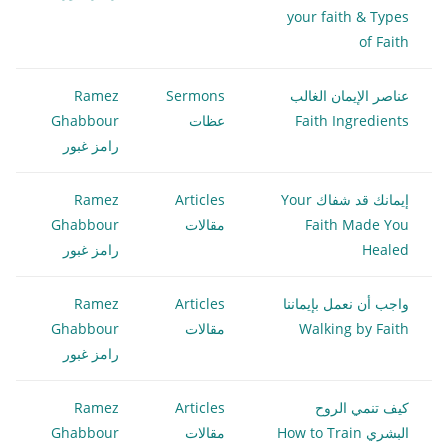
your faith & Types
of Faith
عناصر الإيمان الغالب
Sermons
Ramez
Faith Ingredients
عظات
Ghabbour
رامز غبور
إيمانك قد شفاك Your
Articles
Ramez
Faith Made You
مقالات
Ghabbour
Healed
رامز غبور
واجب أن نعمل بإيماننا
Articles
Ramez
Walking by Faith
مقالات
Ghabbour
رامز غبور
كيف تنمي الروح
Articles
Ramez
البشري How to Train
مقالات
Ghabbour