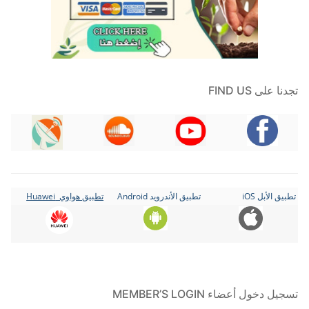
تجدنا على FIND US
تطبيق الأبل iOS
تطبيق الأندرويد Android
تطبيق هواوي Huawei
تسجيل دخول أعضاء MEMBER’S LOGIN