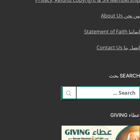
من نحن About Us
إيماننا Statement of Faith
إتصل بنا Contact Us
SEARCH بحث
لبحث
ن:
عطاء GIVING