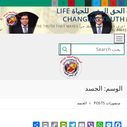
لتجاوز
الحق المغير للحياة LIFE
لى
CHANGING TRUTH
لمحتوى
اعرف الحقيقة التي تجعلك حراً KNOW THE TRUTH THAT MAKES
YOU FREE
البحث
عن:
الوسم:
الجسد
منشورات POSTS
الجسد