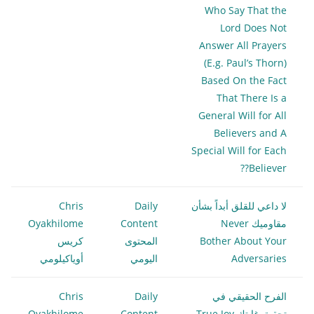
Who Say That the
Lord Does Not
Answer All Prayers
(E.g. Paul’s Thorn)
Based On the Fact
That There Is a
General Will for All
Believers and A
Special Will for Each
Believer??
لا داعي للقلق أبداً بشأن
Daily
Chris
مقاوميك Never
Content
Oyakhilome
Bother About Your
المحتوى
كريس
Adversaries
اليومي
أوياكيلومي
الفرح الحقيقي في
Daily
Chris
تحقيق غايتك True Joy
Content
Oyakhilome