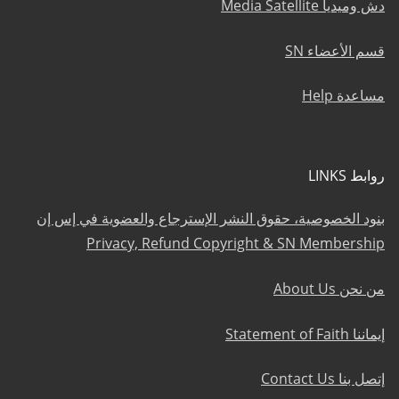
دش وميديا Media Satellite
قسم الأعضاء SN
مساعدة Help
روابط LINKS
بنود الخصوصية، حقوق النشر الإسترجاع والعضوية في إس إن
Privacy, Refund Copyright & SN Membership
من نحن About Us
إيماننا Statement of Faith
إتصل بنا Contact Us