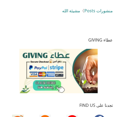
منشورات Posts
》
مشيئة الله
عطاء GIVING
تجدنا على FIND US