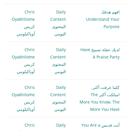
افهم هدفك
Daily
Chris
Oyakhilome
Content
Understand Your
Purpose
المحتوى
كريس
اليومي
أوياكيلومي
لديك حفلة تسبيح Have
Daily
Chris
Oyakhilome
Content
A Praise Party
المحتوى
كريس
اليومي
أوياكيلومي
كلما عرفت أكثر،
Daily
Chris
امتلكت أكثر The
Content
Oyakhilome
More You Know, The
المحتوى
كريس
More You Have
اليومي
أوياكيلومي
أنت قديس You Are a
Daily
Chris