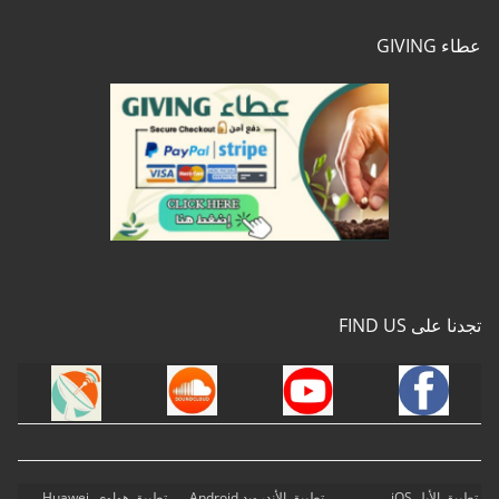
عطاء GIVING
تجدنا على FIND US
تطبيق الأبل iOS
تطبيق الأندرويد Android
تطبيق هواوي Huawei