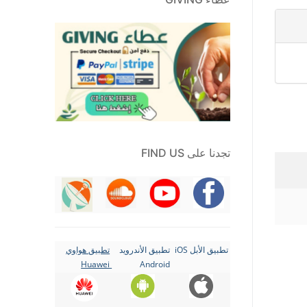
تجدنا على FIND US
تطبيق الأبل iOS
تطبيق الأندرويد
تطبيق هواوي
Huawei
Android