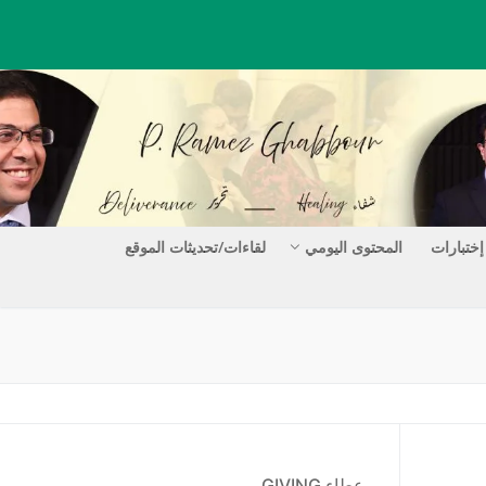
إختبارات
المحتوى اليومي
لقاءات/تحديثات الموقع
عطاء GIVING