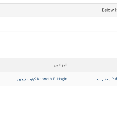
المؤلفون
دارات
Kenneth E. Hagin كينيث هيجين