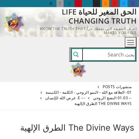
لتجاوز
الحق المغير للحياة LIFE
لى
CHANGING TRUTH
لمحتوى
اعرف الحقيقة التي تجعلك حراً KNOW THE TRUTH THAT
MAKES YOU FREE
البحث
عن:
منشورات POSTS
01- العلاقة مع الله - النمو الروحي - الكلمة - الكنيسة
-- 01.03 النضج الروحي
--- E. غرض الله للإنسان
THE DIVINE WAYS الطرق الإلهية
The Divine Ways الطرق الإلهية