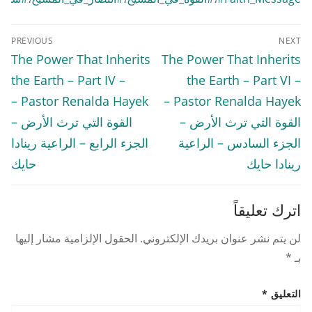
تصفّح
PREVIOUS
NEXT
المقالات
Previous
Next
The Power That Inherits
The Power That Inherits
post:
post:
the Earth – Part IV –
the Earth – Part VI –
Pastor Renalda Hayek –
Pastor Renalda Hayek –
القوة التي ترث الأرض –
القوة التي ترث الأرض –
الجزء السادس – الراعية
الجزء الرابع – الراعية رينادا
رينادا حايك
حايك
اترك تعليقاً
لن يتم نشر عنوان بريدك الإلكتروني.
الحقول الإلزامية مشار إليها
بـ
*
التعليق
*