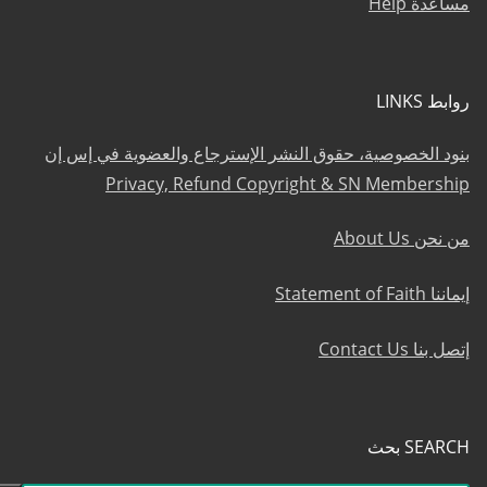
مساعدة Help
روابط LINKS
بنود الخصوصية، حقوق النشر الإسترجاع والعضوية في إس إن
Privacy, Refund Copyright & SN Membership
من نحن About Us
إيماننا Statement of Faith
إتصل بنا Contact Us
SEARCH بحث