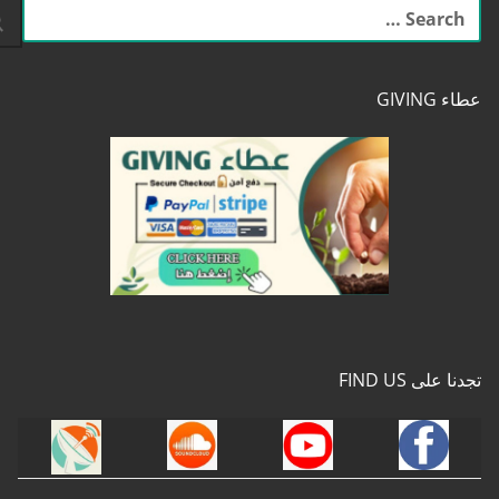
البحث
عن:
عطاء GIVING
تجدنا على FIND US