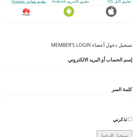
تطبيق الأبل iOS
تطبيق الأندرويد Android
تطبيق هواوي Huawei
تسجيل دخول أعضاء MEMBER’S LOGIN
إسم الحساب أو البريد الالكتروني
كلمة السر
تذكرني