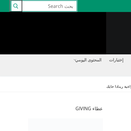
البحث
عن:
إختبارات
المحتوى اليومي
عطاء GIVING