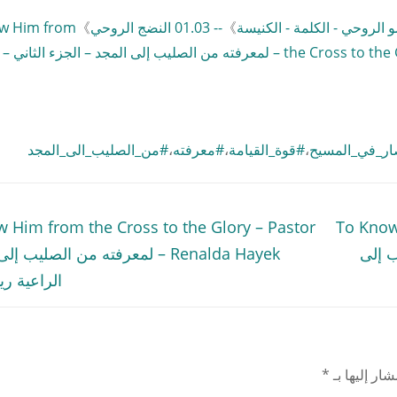
》
-- 01.03 النضج الروحي
》
w Him from
the Cross to the Glory – Part II – Pastor Renalda Hayek – لمعرفته من الصليب إلى المجد – الجزء ال
S
ار_في_المسيح
،
#قوة_القيامة
،
#معرفته
،
#من_الصليب_الى_المجد
Previous
 Him from the Cross to the Glory – Pastor
To Know 
post:
لصليب إلى
Renalda Hayek – لمعرفته من الصليب 
الراعية ري
ار إليها بـ
*