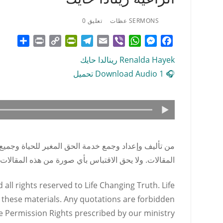
SERMONS عظات
تعليق 0
hare
Print
PrintFriendly
Copy
Telegram
Email
WhatsApp
Viber
Messenger
Facebook
Link
Renalda Hayek رينالدا حايك
🎧 Download Audio 1 تحميل
من تأليف وإعداد وجمع خدمة الحق المغير للحياة وجميع
المقالات. ولا يحق الاقتباس بأي صورة من هذه المقالا
all rights reserved to Life Changing Truth. Life
 these materials. Any quotations are forbidden
e Permission Rights prescribed by our ministry