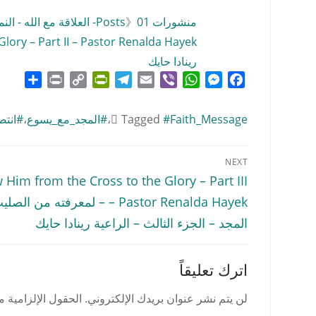
منشورات Posts
01- العلاقة مع الله - النمو الروحي - الكلمة - الكنيسة
》
رينادا حايك
hare
Print
PrintFriendly
Copy
Telegram
Email
WhatsApp
Viber
Messenger
Facebook
Link
#Faith_Message
Tagged
،
#المجد_مع_يسوع
،
#انتص
تصفّح
NEXT
المقالات
Next
Him from the Cross to the Glory – Part III
post:
– Pastor Renalda Hayek – لمعرفته من ا
المجد – الجزء الثالث – الراعية رينادا حايك
اترك تعليقاً
لن يتم نشر عنوان بريدك الإلكتروني.
الحقول الإلزامية مش