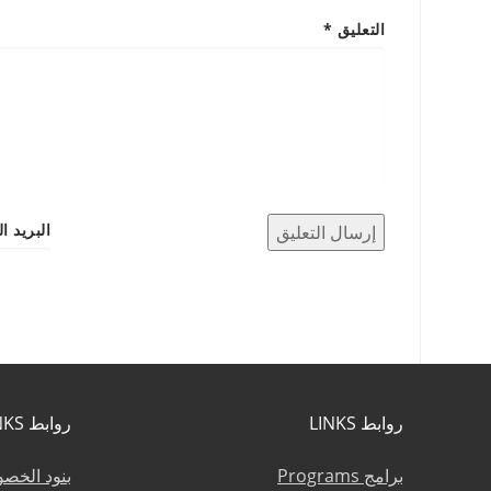
التعليق
*
البريد ا
روابط LINKS
روابط LINKS
برامج Programs
بنود الخص