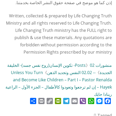
إذن كما هو موضح في صفحة حقوق النشر الخاصة بخدمتنا.
Written, collected & prepared by Life Changing Truth
Ministry and all rights reserved to Life Changing Truth.
Life Changing Truth ministry has the FULL right to
publish & use these materials. Any quotations are
forbidden without permission according to the
Permission Rights prescribed by our ministry
منشورات Posts
》
02- تكوين الإنسان(روح نفس جسد)- الخليقة
الجديدة
》
-- 02.02 النفس وتجديد الذهن
》
Unless You Turn
and Become Like Children – Part I – Pastor Renalda
Hayek – إن لم ترجعوا وتعودوا كالأطفال – الجزء الأول – الراعية
رينادا حايك
Share
Print
PrintFriendly
Copy
Telegram
Email
WhatsApp
Viber
Messenger
Facebook
Link
Tagged