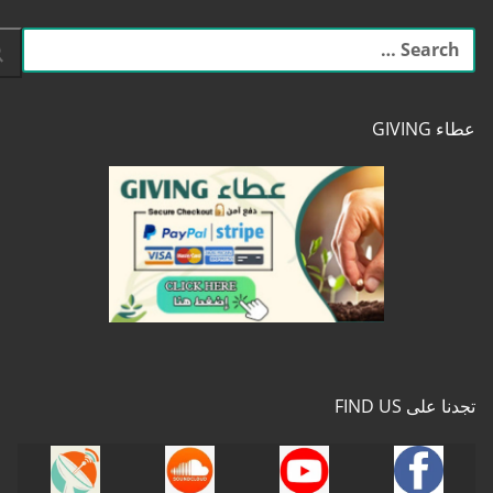
البحث
عن:
عطاء GIVING
تجدنا على FIND US