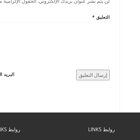
لن يتم نشر عنوان بريدك الإلكتروني.
الحقول الإلزامية مش
التعليق
*
البريد ا
روابط LINKS
روابط LINKS