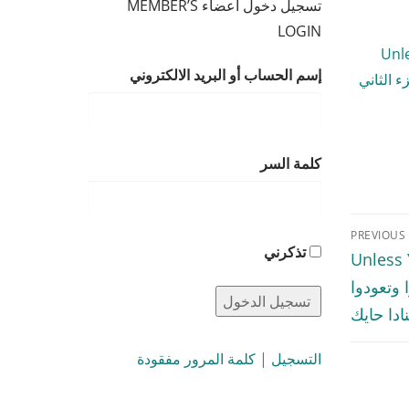
تسجيل دخول أعضاء MEMBER’S
LOGIN
Unl
إسم الحساب أو البريد الالكتروني
طفال – الجزء الثاني
كلمة السر
PREVIOUS
تذكرني
Unless 
لم ترجعوا وتعودوا
ادا حايك
التسجيل
|
كلمة المرور مفقودة