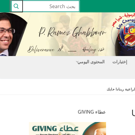
البحث
عن:
إختبارات
المحتوى اليومي
عطاء GIVING