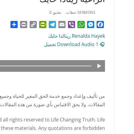
SERMONS عظات
تعليق 0
hare
Print
PrintFriendly
Copy
Telegram
Email
WhatsApp
Viber
Messenger
Facebook
Link
Renalda Hayek رينالدا حايك
🎧 Download Audio 1 تحميل
من تأليف وإعداد وجمع خدمة الحق المغير للحياة وجميع
المقالات. ولا يحق الاقتباس بأي صورة من هذه المقالا
all rights reserved to Life Changing Truth. Life
 these materials. Any quotations are forbidden