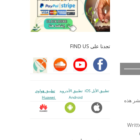
تجدنا على FIND US
تطبيق الأبل iOS
تطبيق الأندرويد
تطبيق هواوي
Huawei
Android
نشر هذه
Writt