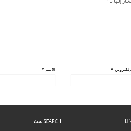
ار إليها بـ
*
لإلكتروني
*
الاسم
*
SEARCH بحث