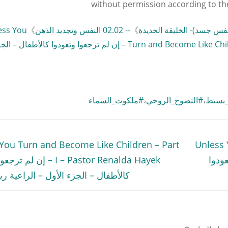
without permission according to th
》
-- 02.02 النفس وتجديد الذهن
》
ess You
Turn and Become Like Children – Part II – Pastor Renalda Hayek – إن لم ترجعوا وتعودوا كالأ
S
_بسيط
،
#النضوج_الروحي
،
#ملكوت_السماء
Previous
You Turn and Become Like Children – Part
Unless 
post:
وا وتعودوا
I – Pastor Renalda Hayek – إن 
كالأطفال – الجزء الأول – الراعية رين