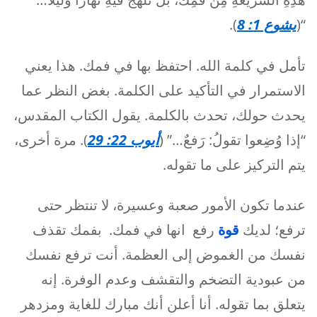
“(
يشوع 1: 8
).
تأمل في كلمة الله. احتفظ بها في فمك. هذا يعني
الاستمرار في التأكيد على الكلمة. بغض النظر عما
يحدث حولك، تحدث بالكلمة. يقول الكتاب المقدس،
“إذا وُضِعوا تقولُ: رَفعٌ…” (
أيوب 22: 29
). مرة أخرى،
يتم التركيز على ما تقوله.
عندما تكون الأمور صعبة وعسيرة، لا تنتظر حتى
ترفع؛ لديك
قوة
رفع انها في فمك. بفمك تقذف
نفسك من الغموض إلى العظمة. أنت ترفع نفسك
من عبودية التضخم والتقشف وعدم الوفرة. إنه
يتعلق بما تقوله. أنا أعلن أنك مبارك للغاية ومزدهر