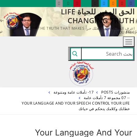
لتجاوز
الحق المغير للحياة LIFE
لى
CHANGING TRUTH
لمحتوى
اعرف الحقيقة التي تجعلك حراً KNOW THE TRUTH THAT MAKES
YOU FREE
البحث
عن:
منشورات POSTS
17- تأملات عامة ومتنوعة
-- 07 مجموعة 7 تأملات عامة
YOUR LANGUAGE AND YOUR SPEECH CONTROL YOUR LIFE
خطابك وكلامك يتحكم في حياتك
Your Language And Your