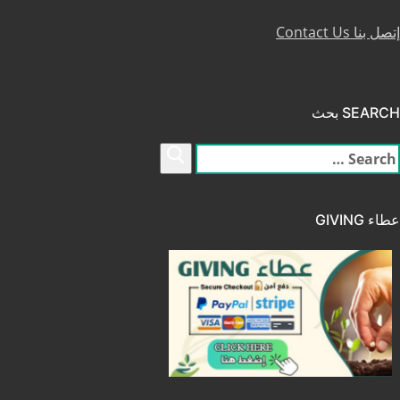
إتصل بنا Contact Us
SEARCH بحث
لبحث
ن:
عطاء GIVING