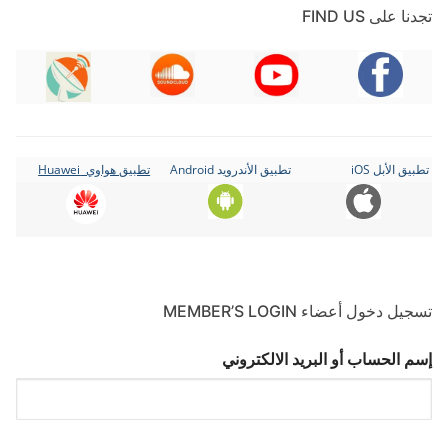
تجدنا على FIND US
تطبيق الأبل iOS
تطبيق الأندرويد Android
تطبيق هواوي Huawei
تسجيل دخول أعضاء MEMBER’S LOGIN
إسم الحساب أو البريد الالكتروني