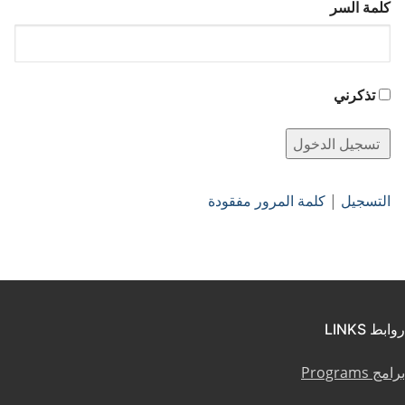
كلمة السر
تذكرني
التسجيل
|
كلمة المرور مفقودة
روابط LINKS
برامج Programs