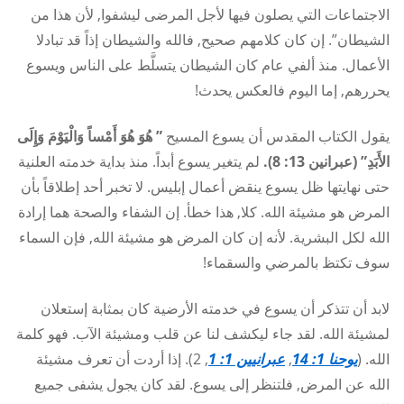
الاجتماعات التي يصلون فيها لأجل المرضى ليشفوا, لأن هذا من
الشيطان”. إن كان كلامهم صحيح, فالله والشيطان إذاً قد تبادلا
الأعمال. منذ ألفي عام كان الشيطان يتسلَّط على الناس ويسوع
يحررهم, إما اليوم فالعكس يحدث!
يقول الكتاب المقدس أن يسوع المسيح
” هُوَ هُوَ أَمْساً وَالْيَوْمَ وَإِلَى
الأَبَدِ” (عبرانين 13: 8).
لم يتغير يسوع أبداً. منذ بداية خدمته العلنية
حتى نهايتها ظل يسوع ينقض أعمال إبليس. لا تخبر أحد إطلاقاً بأن
المرض هو مشيئة الله. كلا, هذا خطأ. إن الشفاء والصحة هما إرادة
الله لكل البشرية. لأنه إن كان المرض هو مشيئة الله, فإن السماء
سوف تكتظ بالمرضي والسقماء!
لابد أن تتذكر أن يسوع في خدمته الأرضية كان بمثابة إستعلان
لمشيئة الله. لقد جاء ليكشف لنا عن قلب ومشيئة الآب. فهو كلمة
الله. (
يوحنا 1: 14
,
عبرانيين 1: 1
, 2). إذا أردت أن تعرف مشيئة
الله عن المرض, فلتنظر إلى يسوع. لقد كان يجول يشفى جميع