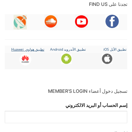
تجدنا على FIND US
تطبيق الأبل iOS
تطبيق الأندرويد Android
تطبيق هواوي Huawei
تسجيل دخول أعضاء MEMBER’S LOGIN
إسم الحساب أو البريد الالكتروني