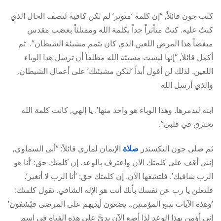
كتب جون قائلاً, “إن كلمة ‘متوتر’ لم تكن كافية لتصف الحال الذي
كنتُ عليه. كنتُ متأثراً جداً بكلمة الله وممتلئاً بغضب مقدس
مبغضاً هذا المرض اللعين الذي كان يتمم مشيئة الشيطان”. ثم
أكمل قائلاً, “إنها ليست مشيئة الله مطلقاً أن ترسل هذا الوباء
اللعين. لذلك لن أقول أبداً ‘لتكن مشيئتك’ على أعمال الشيطان,
والذي أرسل الله
ابنه ليدمرها. وهذا الوباء هو واحد منها’. يا إلهي, كانت كلمة الله
تحترق في قلبي”.
ثم صلى جون اليكسندر
صلاة
الإيمان لمارى قائلاً: “أبى السماوي,
إنني أقف على كلمتك الآن واعترف بالوعد. إن كلمتك حق: ‘أنا هو
الرب شافيك’. فلتشفها الآن. إن كلمتك حق: ‘أنا الرب لا أتغير’.
فلتعلن يا رب عن نفسك بأنك أنت هو الإله الشافي. تقول كلمتك:
‘وهذه الآيات تتبع المؤمنين.. يضعون أيديهم على المرضى فيُشفون’
إني أؤمن بهذا الوعد لذا أضع الآن يديَّ على هذه الفتاة في اسم