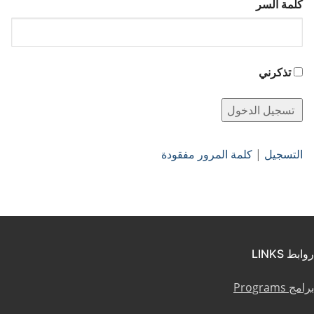
كلمة السر
تذكرني
التسجيل
|
كلمة المرور مفقودة
روابط LINKS
برامج Programs