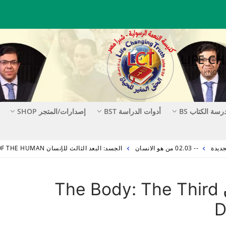
رسة الكتاب BS
أدوات الدراسة BST
إصدارات/المتجر SHOP
-- 02.03 من هو الانسان
الجسد: البعد الثالث للإنسان THE BODY: THE THIRD DIMENSION OF THE HUMAN
الجسد: البعد الثالث للإنسان The Body: The Third
D