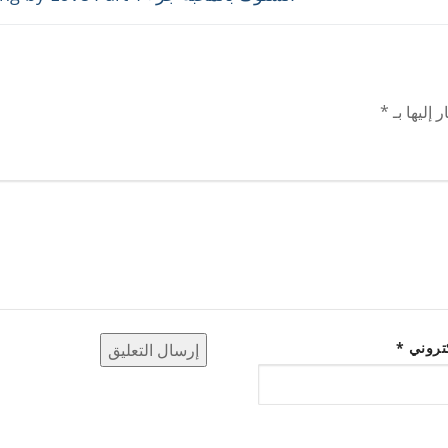
post:
 إليها بـ
*
كتروني
*