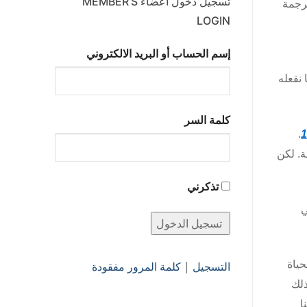
تسجيل دخول أعضاء MEMBER’S
ترجمة
LOGIN
إسم الحساب أو البريد الالكتروني
 نفعله
كلمة السر
.
ة. لكن
تذكرني
ي
حياة
التسجيل
|
كلمة المرور مفقودة
ذلك
ا