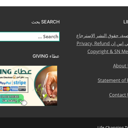
SEARCH بحث
صية، حقوق النشر الإسترجاع
البحث
والعضوية في إس إن Privacy, Refund
عن:
Copyright & SN M
عطاء GIVING