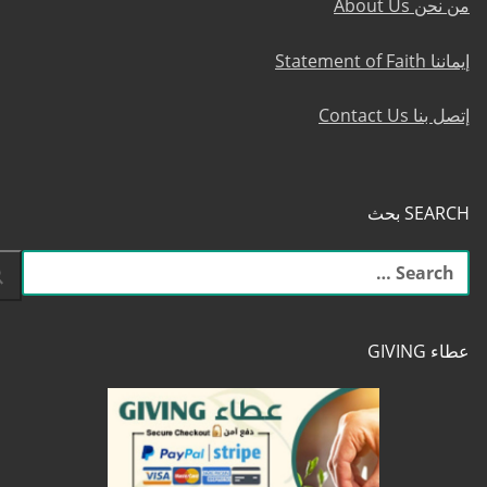
من نحن About Us
إيماننا Statement of Faith
إتصل بنا Contact Us
SEARCH بحث
البحث
عن:
عطاء GIVING