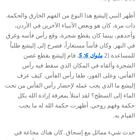
أظهر النبي إليشع هذا النوع من الفهم الخارق والحكمة.
ذات مرة، كان هو وبعض الأنبياء الآخرين في الأردن،
وأحدهم، بينما كان يقطع شجرة، وقع رأس فأسه وغرق
في النهر. وكان فأساً مستعاراً، فصرخ إلى إليشع طلباً
للمساعدة (2
ملوك 6: 5
. قام إليشع بقطع غصن
الشجرة وألقاه في المكان الذي سقط فيه رأس
الفأس، وعلى الفور، طفا رأس الفأس. كيف عرف
إليشع ما الذي يجب عمله لإحضار رأس الفأس من تحت
الماء إلى السطح؟ لقد امتلأ بمعرفة إرادة الله بكل
حكمة وفهم روحي. أظهرت حكمة الله له ما يجب
القيام به.
حدث شيء مماثل مع إسحاق. كان هناك مجاعة في