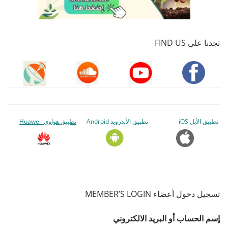
تجدنا على FIND US
تطبيق الأبل iOS
تطبيق الأندرويد Android
تطبيق هواوي Huawei
تسجيل دخول أعضاء MEMBER’S LOGIN
إسم الحساب أو البريد الالكتروني