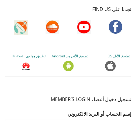
تجدنا على FIND US
تطبيق الأبل iOS
تطبيق الأندرويد Android
تطبيق هواوي Huawei
تسجيل دخول أعضاء MEMBER’S LOGIN
إسم الحساب أو البريد الالكتروني