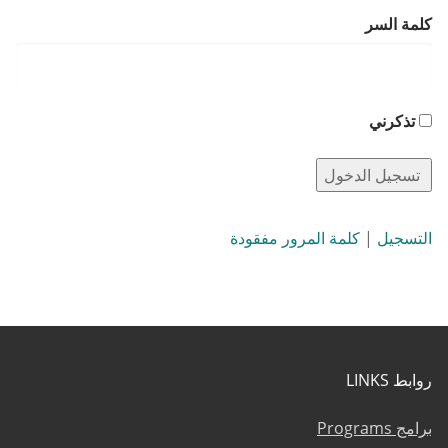
كلمة السر
تذكرني
التسجيل
|
كلمة المرور مفقودة
روابط LINKS
برامج Programs