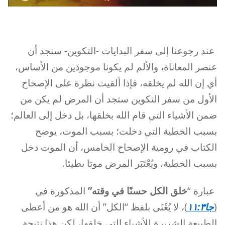
عند رجوعنا إلى سفر البدايات -التكوين- سنجد أن
عنصر المعاناة، والألم لم يكونا موجودَين من الأساس،
أي إن الله لم يخلقه، فإذا ألقيت نظرة على الإصحاح
الأول من سفر التكوين ستجد أن المرض لم يكن من
ضمن الأشياء التي قام الله بخلقها، بل دخل إلى العالم؛
بسبب الخطية التي دخلت؛ بسبب الموت، يوضح
الكتاب في رومية الإصحاح الخامس، أن الموت دخل
بسبب الخطية، ويُعْتَبَر المرض موتا بطيئا.
عبارة “
خلق الكل حسنًا في وقته”
المذكورة في
(
جا١١:٣
)، لا يُعْنَى بلفظ “الكل” أن الله هو من أعطى
الطبيعة الشريرة للأشياء التي خلقها، لكن هذا نتيجة