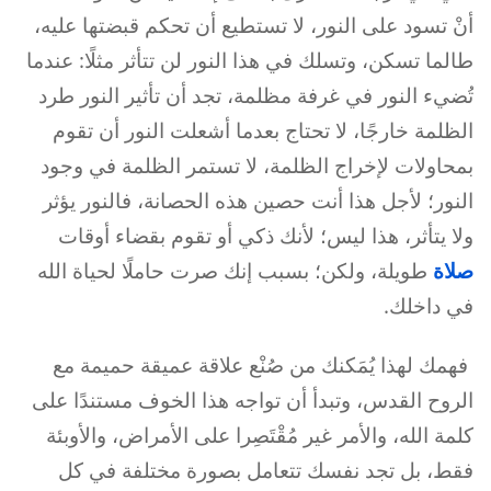
أنْ تسود على النور، لا تستطيع أن تحكم قبضتها عليه،
طالما تسكن، وتسلك في هذا النور لن تتأثر مثلًا: عندما
تُضيء النور في غرفة مظلمة، تجد أن تأثير النور طرد
الظلمة خارجًا، لا تحتاج بعدما أشعلت النور أن تقوم
بمحاولات لإخراج الظلمة، لا تستمر الظلمة في وجود
النور؛ لأجل هذا أنت حصين هذه الحصانة، فالنور يؤثر
ولا يتأثر، هذا ليس؛ لأنك ذكي أو تقوم بقضاء أوقات
صلاة
طويلة، ولكن؛ بسبب إنك صرت حاملًا لحياة الله
في داخلك.
فهمك لهذا يُمَكنك من صُنْع علاقة عميقة حميمة مع
الروح القدس، وتبدأ أن تواجه هذا الخوف مستندًا على
كلمة الله، والأمر غير مُقْتَصِرا على الأمراض، والأوبئة
فقط، بل تجد نفسك تتعامل بصورة مختلفة في كل