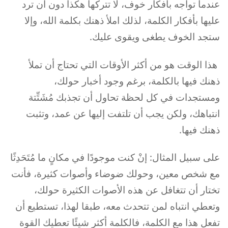
عندما تواجه بأفكار خوف، لا تتركها هكذا دون أن ترد
عليها بأفكار الكلمة، لذلك املأ ذهنك بكلمة الله، وإلا
ستجد الخوف يطغى ويقوى عليك.
هذا الوقت هو من أكثر الأوقات التي تحتاج أن تملأ
ذهنك فيها بالكلمة، برغم وجود أخبار حولك،
ومستجدات في كل لحظة تحاول أن تجذبك مُشَتِّتة
انتباهك، ولكن يجب أن تلتفت إليها عن عمد، وتثبت
ذهنك فيها.
على سبيل المثال: إنْ كنت موجودًا في مكانٍ ما مُتَحَدِثًا
مع شخص معين، وحولك ضوضاء وأصوات كثيرة، فأنت
تختار أن تتغافل عن هذه الأصوات الكثيرة حولك،
وتعطي انتباه لمن تتحدث معه، طبقا لهذا، تستطيع أن
تفعل هذا مع الكلمة، فالكلمة أكثر شيئًا تعطيك القوة