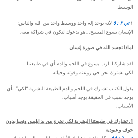
الوسيط:
١
تي ٢ : ٥
لأنه يوجد إله واحد ووسيط واحد بين الله والناس:
الإنسان يسوع المسيح…هو يدعوك لتكون في شراكة معه.
لماذا تجسد الله في صورة إنسان
لقد شاركنا الرب يسوع في اللحم والدم أي في طبيعتنا
لكي نشترك نحن في روعته وقوته وحياته.
يقول الكتاب تشارك في اللحم والدم الطبيعة البشرية “لكي”…أي
يوجد سبب في الحقيقة يوجد أسباب.
الأسباب:
1. تشارك في طبيعتنا البشرية لكي نخرج من يد إبليس ونحيا بدون
خوف وعبودية