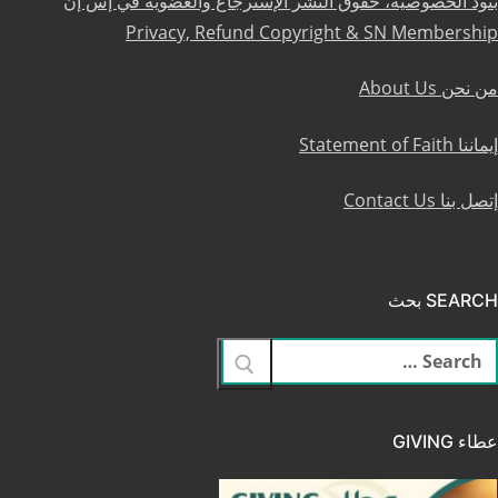
بنود الخصوصية، حقوق النشر الإسترجاع والعضوية في إس إن
Privacy, Refund Copyright & SN Membership
من نحن About Us
إيماننا Statement of Faith
إتصل بنا Contact Us
SEARCH بحث
لبحث
ن:
عطاء GIVING