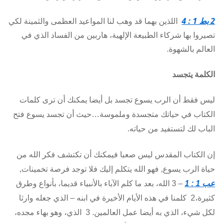
2
بط 1 : 4
اللذين بهما قد وهب لنا المواعيد العظمى والثمينة لكي
تصيروا بها شركاء الطبيعة الإلهية، هاربين من الفساد الذي في
العالم بالشهوة.
الكلمة يتجسد
ليس فقط أن الرب يسوع تجسد بل أيضا يمكنك أن ترى كلمات
الكتاب في حياتك متجسدة وملموسة…حيث أن تجسد يسوع فتح
الباب لك لتستفيد من حياته.
إن الكتاب المقدس ليس صعبا فيمكنك أن تكتشف فكر الله من
حياة الرب يسوع, فهو الله يتكلم إليك فلا توجد فرصة تخمينات,
عب 1 : 1
– 3 الله، بعد ما كلم الآباء بالأنبياء قديما، بأنواع وطرق
كثيرة،2 كلمنا في هذه الأيام الأخيرة في ابنه – الذي جعله وارثا
لكل شيء، الذي به أيضا عمل العالمين. 3 الذي، وهو بهاء مجده،