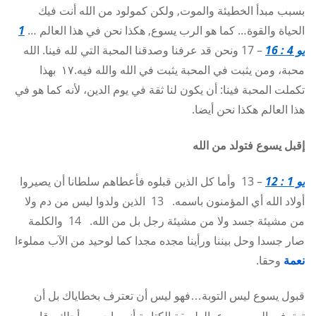
بسبب مبدأ الخطيئة والموت, ولكن كمولود من الله أنت فيك
الحياة والقوة… كما هو الرب يسوع, هكذا نحن في هذا العالم …
1
يو 4 : 16
– 17 ونحن قد عرفنا وصدقنا المحبة التي لله فينا. الله
محبة، ومن يثبت في المحبة يثبت في الله والله فيه.١٧ بهذا
تكملت المحبة فينا: أن يكون لنا ثقة في يوم الدين، لأنه كما هو في
هذا العالم هكذا نحن أيضا.
إقبل يسوع فتولد من الله
يو 1 : 12
– 13 وأما كل الذين قبلوه فأعطاهم سلطانا أن يصيروا
أولاد الله أي المؤمنون باسمه. 13 الذين ولدوا ليس من دم ولا
من مشيئة جسد ولا من مشيئة رجل بل من الله. 14 والكلمة
صار جسدا وحل بيننا ورأينا مجده مجدا كما لوحيد من الآب مملوءا
نعمة
وحقا.
قبول يسوع ليس التوبة…فهو ليس أن تعترف بخطاياك بل أن