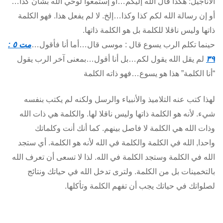
الأناجيل: هكذا قال الله إليكم…أو إستمعوا لوحي الله بشأن كذا…
أو إن رسالة الله لكم كذا وكذا…إلخ. لا لم يفعل هذا. فهو الكلمة
ذاتها وليس ناقلا للكلمة بل هو الكلمة ذاتها.
حينما تكلم الرب يسوع قال : موسى قال…أما أنا فأقول…
مت ٥ :
٣٩
لم يقل الله يقول لكم…بل أنا أقول…بمعنى آخر الرب يقول
“أنا الكلمة” هذا هو يسوع…فهو ذاته الكلمة
لهذا كتب عنه التلاميذ والأنبياء والرسل ولكنه لم يكتب بنفسه
شيء. لأنه هو الكلمة ذاتها وليس ناقلا لها. والكلمة هي ذات الله
وذات الله هي الكلمة لا فاصل بينهم. كما أنك أنت وكلماتك
واحدا, الله في الكلمة والكلمة في الله لأنه هو الكلمة. أي ستجد
الله في الكلمة وستجد الكلمة في الله. لذا لا تسعى أن تعرف الله
بالتخمينات بل من الكلمة. ولترى تدخل الله في حياتك ونتائج
لصلواتك في حياتك يجب أن تفهم الكلمة وتأكلها.