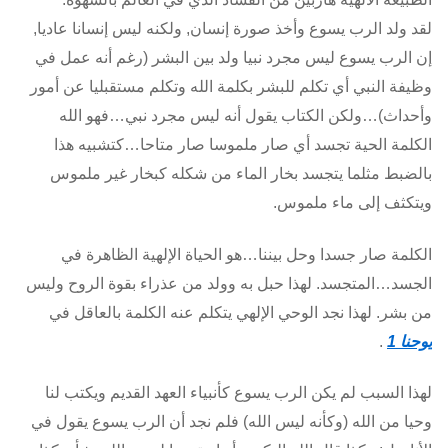
لقد ولد الرب يسوع وأخذ صورة إنسان, ولكنه ليس إنسانا عاديا,
إن الرب يسوع ليس مجرد نبيا ولد بين البشر (رغم أنه عمل في
وظيفة النبي أي تكلم للبشر بكلمة الله وتكلم مستقبليا عن أمور
وأحداث)…ولكن الكتاب يقول أنه ليس مجرد نبي…فهو الله
الكلمة الحية تجسد أي صار ملموسا صار متاحا…كتشبيه هذا
بالضبط مثلما يتجسد بخار الماء من شكله كبخار غير ملموس
ويتكثف إلى ماء ملموس.
الكلمة صار جسدا وحل بيننا…هو الحياة الإلهية الظاهرة في
الجسد…المتجسد. لهذا حبل به وولد من عذراء بقوة الروح وليس
من بشر. لهذا نجد الوحي الإلهي يتكلم عنه الكلمة بالعاقل في
يوحنا 1
.
لهذا السبب لم يكن الرب يسوع كأنبياء العهد القديم ويكتب لنا
وحيا من الله (وكأنه ليس الله) فلم نجد أن الرب يسوع يقول في