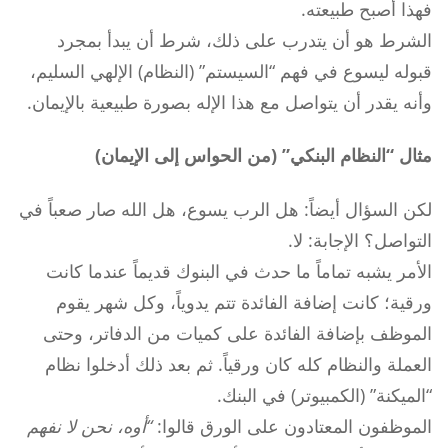
فهذا أصبح طبيعته.
الشرط هو أن يتدرب على ذلك، شرط أن يبدأ بمجرد
قبوله ليسوع في فهم “السيستم” (النظام) الإلهي السليم،
وأنه يقدر أن يتواصل مع هذا الإله بصورة طبيعية بالإيمان.
مثال “النظام البنكي” (من الحواس إلى الإيمان)
لكن السؤال أيضاً: هل الرب يسوع، هل الله صار صعباً في
التواصل؟ الإجابة: لا.
الأمر يشبه تماماً ما حدث في البنوك قديماً عندما كانت
ورقية؛ كانت إضافة الفائدة تتم يدوياً، وكل شهر يقوم
الموظف بإضافة الفائدة على كميات من الدفاتر، وحتى
العملة والنظام كله كان ورقياً. ثم بعد ذلك أدخلوا نظام
“الميكنة” (الكمبيوتر) في البنك.
الموظفون المعتادون على الورق قالوا:
“أوه، نحن لا نفهم