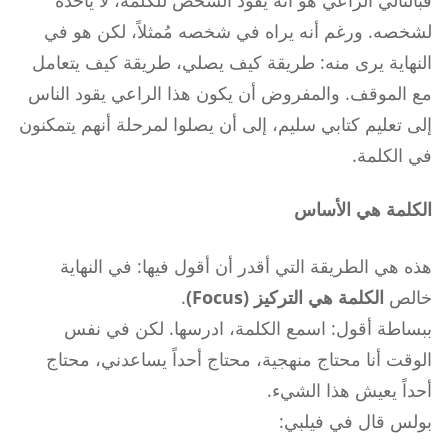
فبالتالي الراعي هو أنه يقود الشخص للكلمة، لا يأخذه
لشخصه. ورغم أنه يراه في شخصه مُمثلاً، لكن هو في
النهاية يرى منه: طريقة كيف يصلي، طريقة كيف يتعامل
مع الموقف. والمفروض أن يكون هذا الراعي يقود الناس
إلى تعليم كتابي سليم، إلى أن يصلوا لمرحلة أنهم يتمكنون
في الكلمة.
الكلمة هي الأساس
هذه هي الطريقة التي أقدر أن أقول فيها: في النهاية
خالص
الكلمة هي التركيز (Focus)
.
ببساطة أقول: اسمع الكلمة، ادرسها. لكن في نفس
الوقت أنا محتاج منهجية، محتاج أحداً يساعدني، محتاج
أحداً يعيش هذا الشيء.
بولس قال في فيلبي: