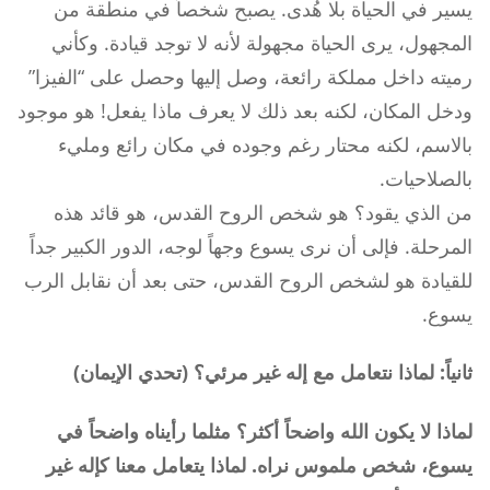
يسير في الحياة بلا هُدى. يصبح شخصاً في منطقة من
المجهول، يرى الحياة مجهولة لأنه لا توجد قيادة. وكأني
رميته داخل مملكة رائعة، وصل إليها وحصل على “الفيزا”
ودخل المكان، لكنه بعد ذلك لا يعرف ماذا يفعل! هو موجود
بالاسم، لكنه محتار رغم وجوده في مكان رائع ومليء
بالصلاحيات.
من الذي يقود؟ هو شخص الروح القدس، هو قائد هذه
المرحلة. فإلى أن نرى يسوع وجهاً لوجه، الدور الكبير جداً
للقيادة هو لشخص الروح القدس، حتى بعد أن نقابل الرب
يسوع.
ثانياً: لماذا نتعامل مع إله غير مرئي؟ (تحدي الإيمان)
لماذا لا يكون الله واضحاً أكثر؟ مثلما رأيناه واضحاً في
يسوع، شخص ملموس نراه. لماذا يتعامل معنا كإله غير