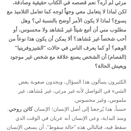
مرئي لم أره؟ نعم قصصه في الكتاب حقيقية وصادقة،
لكن لماذا لا يتعامل معي وجهاً لوجه كما تعامل التلاميذ مع
يسوع؟ لماذا لا يكون الأمر أوضح بالنسبة لي؟ وهل
مطلوب مني أن أتبع شيئاً غير مُشاهد ولا محسوس، أو
أحب شخصاً غير مُشاهد؟ ألا يمكن أن يكون هذا نوعاً من
الوهم؟ أو كما يعرف الناس في حالات “الشيزوفرينيا”
(الفصام) أن الشخص يصنع علاقة مع شخص غير موجود
ويعيش الحالة؟
الكثيرون يسألون هذا السؤال، ويجدون صعوبة بعض
الشيء في التواصل لأنه غير مرئي، غير مُشاهد، غير
ملموس، وغير محسوس.
حسناً، هذا يُرجعنا إلى أصل الإنسان؛ الإنسان
كائن روحي
.
ومنذ البداية، وعى الإنسان أنه عريان في الوقت الذي
سقط فيه، فبالتالي هذه “حالة سقوط”، أن يسعى الإنسان