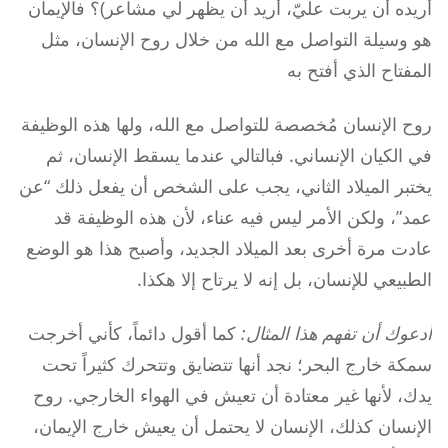
أريده أن يربت عليّ، أريد أن يظهر لي مشاعر)؟ فالإيمان
هو وسيلة التواصل مع الله من خلال روح الإنسان، مثل
المفتاح الذي أفتح به
روح الإنسان مُخصصة للتواصل مع الله، ولها هذه الوظيفة
في الكيان الإنساني. فبالتالي عندما يسقط الإنسان، ثم
يختبر الميلاد الثاني، يجب على الشخص أن يفعل ذلك “عن
عمد”، ولكن الأمر ليس فيه عناء، لأن هذه الوظيفة قد
عادت مرة أخرى بعد الميلاد الجديد، وأصبح هذا هو الوضع
الطبيعي للإنسان، بل إنه لا يرتاح إلا هكذا.
أدعوك أن تفهم هذا المثال:
كما أقول دائماً، كأني أخرجت
سمكة خارج البحر؛ نجد أنها تتضايق وتتحرك كثيراً تحت
يدك، لأنها غير معتادة أن تعيش في الهواء الخارجي. روح
الإنسان كذلك، الإنسان لا يحتمل أن يعيش خارج الإيمان،