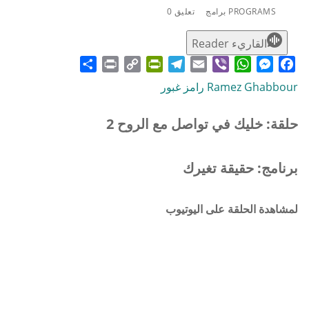
PROGRAMS برامج
تعليق 0
القاريء Reader
Share
Print
PrintFriendly
Copy
Telegram
Email
WhatsApp
Viber
Messenger
Facebook
Link
Ramez Ghabbour رامز غبور
حلقة: خليك في تواصل مع الروح 2
برنامج: حقيقة تغيرك
لمشاهدة الحلقة على اليوتيوب