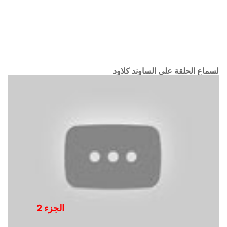
لسماع الحلقة على الساوند كلاود
(الحلقة مكتوبة)
خليك متواصل مع الروح –
الجزء 2