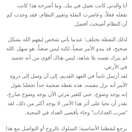
أنا والدتي كانت تعمل في بنك، وما أشرحه هذا كانت
تفعله فعلاً، وعاصرت النقلة وتغيير النظام، فقد وجدت كم
أن النظام أصبحت أفضل.
لذلك النقطة تختلف؛ عندما يأتي شخص ليفهم الله بشكل
صحيح، قد يبدو الأمر صعباً، لكنه ليس صعباً، هو سهل. الله
لم يترك نفسه بلا شاهد، ليس هناك أقوى من أنه تجسد
في الأرض.
لقد أرسل ناساً في العهد القديم، إلى أن وصل إلى ذروة
الأمر أنه نزل بنفسه. هذه نقطة ضخمة جداً تجعلنا نقول
إنه يوجد وضوح، حتى للغير مرئي الآن يوجد وضوح صارخ،
نقدر أن نحيا على أثر هذا الأمر. لا يوجد أكثر من ذلك، لقد
“ضرب العدادات” وجاء بأقصى العداد في المحبة.
نرجع لنقطتنا الأساسية: السلوك بالروح أو التواصل مع هذا