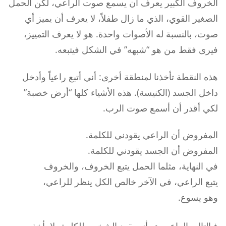
الخروف الكبير يعرف أن يسمع صوت الراعي، لكن الحمل
الصغير القوي، الذي ما زال طفلاً، لا يعرف أن يميز أي
صوت، بالنسبة له الأصوات واحدة. هو لا يعرف التمييز،
فيرى فقط من هو “شبهه” في الشكل فيتبعه.
هذه النقطة تأخذنا لمنطقة أخرى: أني أتبع راعياً وأدخل
داخل الجسد (الكنيسة). هذه الأشياء كلها “أرض خصبة”
لكي أقدر أن أسمع صوت الرب.
المفروض أن الراعي يقودني للكلمة.
المفروض أن الجسد يقودني للكلمة.
في النهاية، مثلما الحمل يتبع الخروف، والخروف
يتبع الراعي، في الآخر خالص الكل ينظر للراعي،
وهو يسوع.