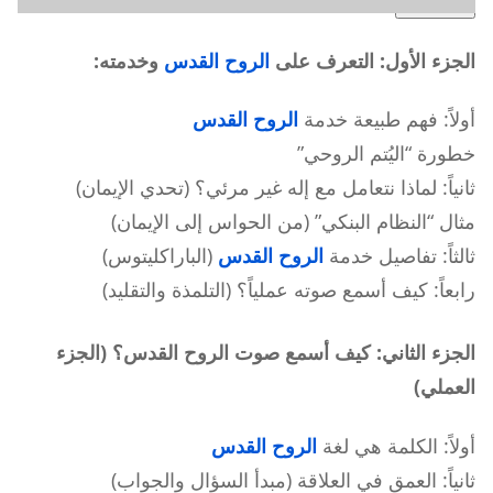
تنويه هام
الجزء الأول: التعرف على
الروح القدس
وخدمته:
أولاً: فهم طبيعة خدمة
الروح القدس
خطورة “اليُتم الروحي”
ثانياً: لماذا نتعامل مع إله غير مرئي؟ (تحدي الإيمان)
مثال “النظام البنكي” (من الحواس إلى الإيمان)
ثالثاً: تفاصيل خدمة
الروح القدس
(الباراكليتوس)
رابعاً: كيف أسمع صوته عملياً؟ (التلمذة والتقليد)
الجزء الثاني: كيف أسمع صوت الروح القدس؟ (الجزء
العملي)
أولاً: الكلمة هي لغة
الروح القدس
ثانياً: العمق في العلاقة (مبدأ السؤال والجواب)