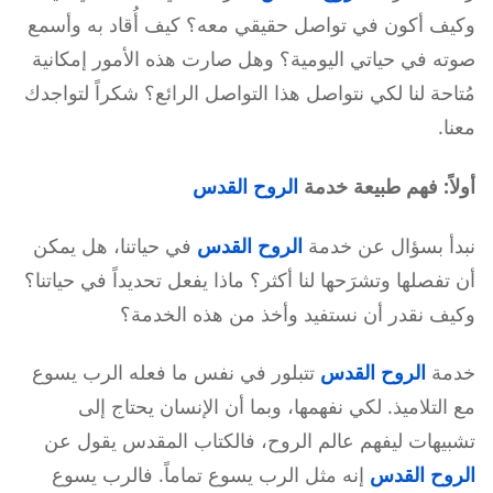
وكيف أكون في تواصل حقيقي معه؟ كيف أُقاد به وأسمع
صوته في حياتي اليومية؟ وهل صارت هذه الأمور إمكانية
مُتاحة لنا لكي نتواصل هذا التواصل الرائع؟ شكراً لتواجدك
معنا.
أولاً: فهم طبيعة خدمة
الروح القدس
نبدأ بسؤال عن خدمة
الروح القدس
في حياتنا، هل يمكن
أن تفصلها وتشرَحها لنا أكثر؟ ماذا يفعل تحديداً في حياتنا؟
وكيف نقدر أن نستفيد وأخذ من هذه الخدمة؟
خدمة
الروح القدس
تتبلور في نفس ما فعله الرب يسوع
مع التلاميذ. لكي نفهمها، وبما أن الإنسان يحتاج إلى
تشبيهات ليفهم عالم الروح، فالكتاب المقدس يقول عن
الروح القدس
إنه مثل الرب يسوع تماماً. فالرب يسوع