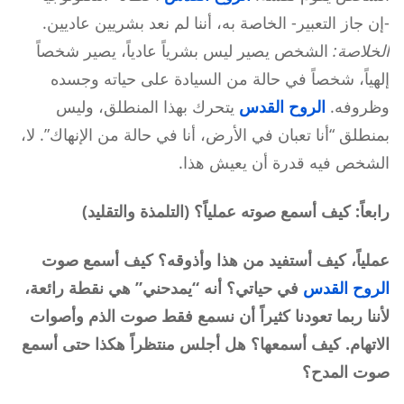
-إن جاز التعبير- الخاصة به، أننا لم نعد بشريين عاديين.
الخلاصة:
الشخص يصير ليس بشرياً عادياً، يصير شخصاً
إلهياً، شخصاً في حالة من السيادة على حياته وجسده
وظروفه.
الروح القدس
يتحرك بهذا المنطلق، وليس
بمنطلق “أنا تعبان في الأرض، أنا في حالة من الإنهاك”. لا،
الشخص فيه قدرة أن يعيش هذا.
رابعاً: كيف أسمع صوته عملياً؟ (التلمذة والتقليد)
عملياً، كيف أستفيد من هذا وأذوقه؟ كيف أسمع صوت
الروح القدس
في حياتي؟ أنه “يمدحني” هي نقطة رائعة،
لأننا ربما تعودنا كثيراً أن نسمع فقط صوت الذم وأصوات
الاتهام. كيف أسمعها؟ هل أجلس منتظراً هكذا حتى أسمع
صوت المدح؟