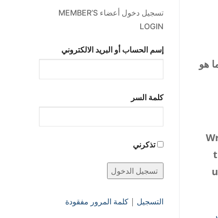
تسجيل دخول أعضاء MEMBER’S
LOGIN
إسم الحساب أو البريد الالكتروني
ا هو
كلمة السر
Wr
تذكرني
t
u
التسجيل
|
كلمة المرور مفقودة