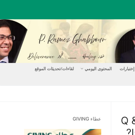
إختبارات
المحتوى اليومي
لقاءات/تحديثات الموقع
)؟ Q & A: What
عطاء GIVING