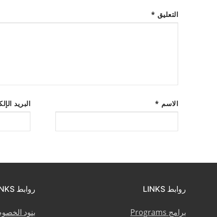
التعليق
*
الاسم
*
البريد الإل
روابط LINKS
روابط LINKS
برامج Programs
بنود الخصو