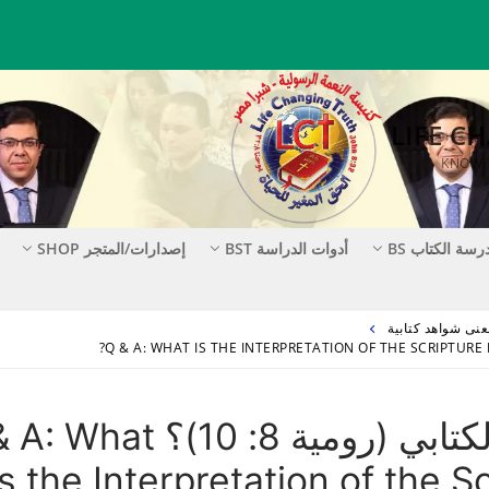
رسة الكتاب BS
أدوات الدراسة BST
إصدارات/المتجر SHOP
س & ج: ما تفسير الشاهد الكتابي (رومية 8: 10
Is the Interpretation of the S