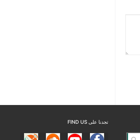
تجدنا على FIND US