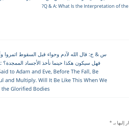
Next
س & ج: قال الله لآدم وحواء قبل السقوط اثمروا وأك
post:
فهل سي
aid to Adam and Eve, Before The Fall, Be
ful and Multiply. Will It Be Like This When We
 the Glorified Bodies?
 إليها بـ
*