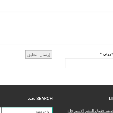
كتروني
*
SEARCH بحث
البحث
صية، حقوق النشر الإسترجاع