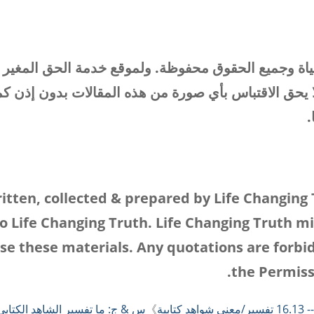
ياة وجميع الحقوق محفوظة. ولموقع خدمة الحق المغير
ا يحق الاقتباس بأي صورة من هذه المقالات بدون إذن كم
.
itten, collected & prepared by Life Changing 
o Life Changing Truth. Life Changing Truth mi
se these materials. Any quotations are forbi
the Permiss
- 16.13 تفسير/معنى شواهد كتابية
》
س & ج: ما تفسير الشاهد الكتابي