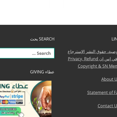
SEARCH بحث
البحث
وصية، حقوق النشر الإسترجاع
عن:
والعضوية في إس إن Privacy, Refund
Copyright & SN Me
عطاء GIVING