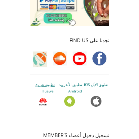
تجدنا على FIND US
تطبيق الأبل iOS
تطبيق الأندرويد
تطبيق هواوي
Huawei
Android
تسجيل دخول أعضاء MEMBER’S