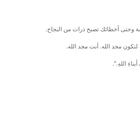
ضة وحتى أخطائك تصبح ذرات من النجاح.
تكون مجد الله. أنت مجد الله.
 أبناءِ اللهِ.”.