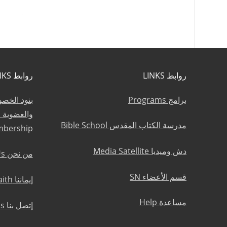
روابط LINKS
روابط LINKS
برامج Programs
بنود الخص
مدرسة الكتاب المقدس Bible School
mbership
دش وميديا Media Satellite
من نحن About Us
قسم الأعضاء SN
إيماننا Statement of Faith
مساعدة Help
إتصل بنا Contact Us