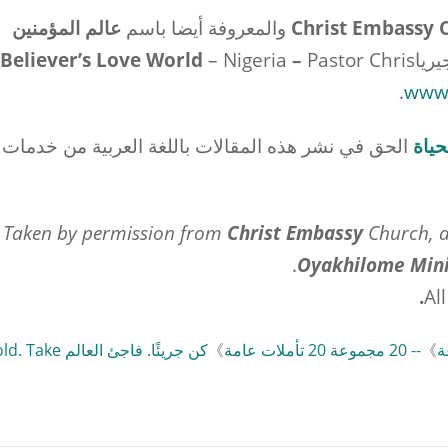
والمعروفة أيضا باسم
عالم المؤمنين
يريا
Pastor Chris
–
– Nigeria
Believer’s Love World
.
www.
حياة
الحق في نشر هذه المقالات باللغة العربية من خدمات
Taken by permission from
Christ
Embassy
Church, 
.
Oyakhilome Mini
.
Al
》
-- 20 مجموعة 20 تأملات عامة
》
كن جريئًا. فاجئ العالم
S