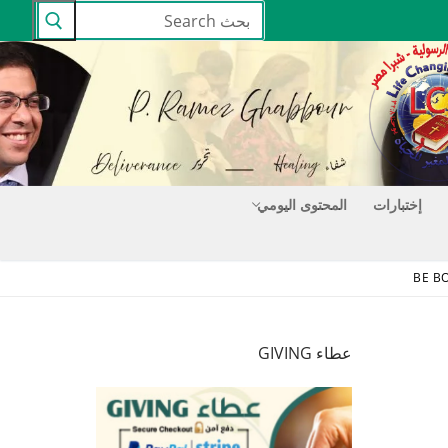
البحث
عن:
إختبارات
المحتوى اليومي
عطاء GIVING