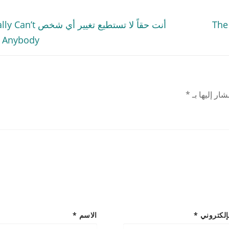
Previous
The Bl
أنت حقاً لا تستطيع تغيير 
post:
 Anybody
ار إليها بـ
*
لإلكتروني
*
الاسم
*