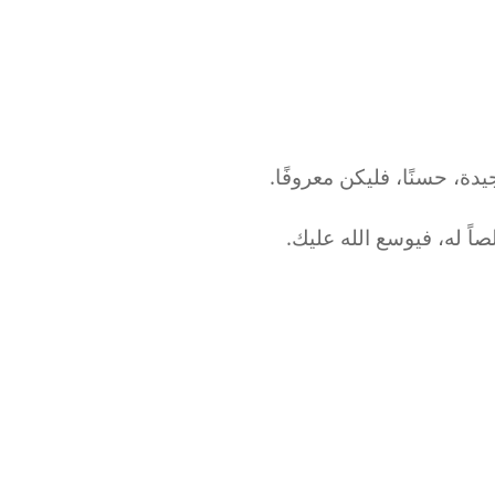
ة، حسنًا، فليكن معروفًا.
اً له، فيوسع الله عليك.