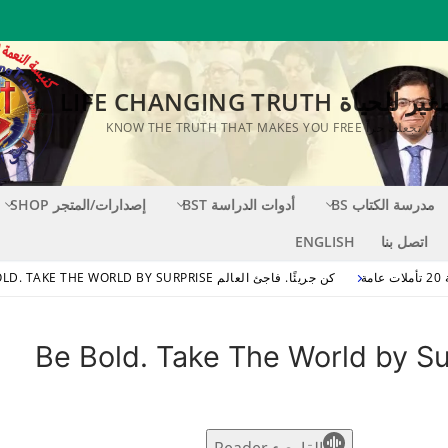
اة LIFE CHANGING TRUTH
KNOW THE TRUTH THAT MAKES YOU FR
مدرسة الكتاب BS
أدوات الدراسة BST
إصدارات/المتجر SHOP
اتصل بنا
ENGLISH
كن جريئًا. فاجئ العالم BE BOLD. TAKE THE WORLD BY SURPRISE
S
القاريء Reader