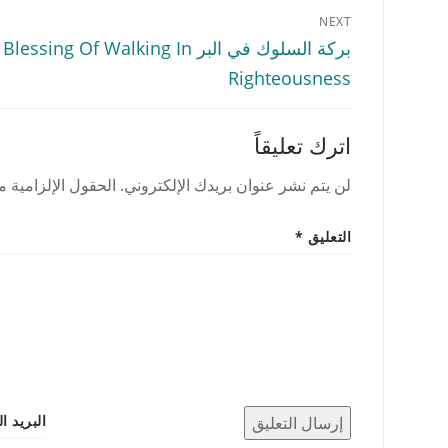
تصفّح
NEXT
المقالات
Next
بركة السلوك في البر essing Of Walking In
post:
Righteousness
اترك تعليقاً
لن يتم نشر عنوان بريدك الإلكتروني.
الحقول الإلزامية مش
التعليق
*
البريد ا