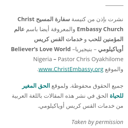
_______
نشرت بإذن من كنيسة
سفارة المسيح
Christ
Embassy Church
والمعروفة أيضا باسم
عالم
المؤمنين للحب
و
خدمات القس كريس
أوياكيلومي
– بنيجيريا
–
Believer’s Love World
Nigeria
–
Pastor Chris Oyakhilome
والموقع
www.ChristEmbassy.org
.
جميع الحقوق محفوظة. ولموقع
الحق المغير
للحياة
الحق في نشر هذه المقالات باللغة العربية
من خدمات القس كريس أوياكيلومي.
Taken by permission