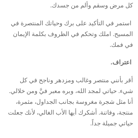
كل مرض وسقم وألم من جسدك.
استمر في التأكيد على برك وحياتك المنتصرة في
المسيح. املك وتحكم في الظروف بكلمة الإيمان
في فمك.
اعتراف
.
أقر بأنني منتصر وغالب ومزدهر وناجح في كل
شيء. حياتي لمجد الله، وبره معبر فيَّ ومن خلالي.
أنا مثل شجرة مغروسة بجانب الجداول، مثمرة،
منتجة، وفاتنة. أشكرك أيها الأب الغالي، لأنك جعلت
حياتي جميلة جداً.