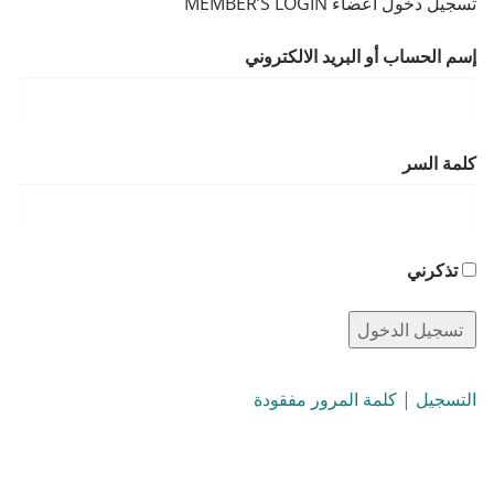
تسجيل دخول أعضاء MEMBER’S LOGIN
إسم الحساب أو البريد الالكتروني
كلمة السر
تذكرني
التسجيل
|
كلمة المرور مفقودة