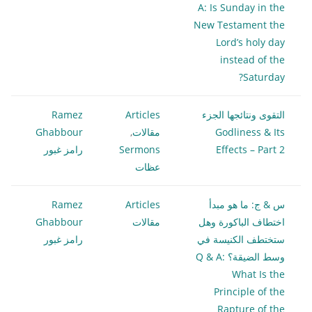
A: Is Sunday in the
New Testament the
Lord’s holy day
instead of the
Saturday?
التقوى ونتائجها الجزء
Articles
Ramez
Godliness & Its
مقالات
,
Ghabbour
Effects – Part 2
Sermons
رامز غبور
عظات
س & ج: ما هو مبدأ
Articles
Ramez
اختطاف الباكورة وهل
مقالات
Ghabbour
ستختطف الكنيسة في
رامز غبور
وسط الضيقة؟ Q & A:
What Is the
Principle of the
Rapture of the