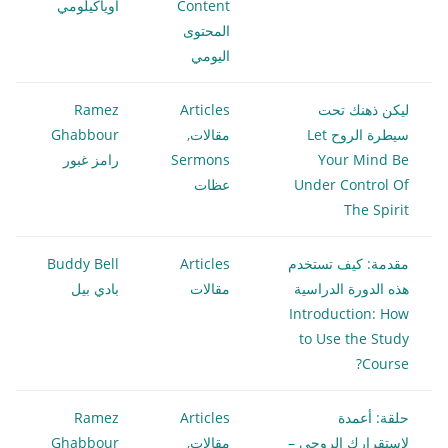
Content
أوياكيلومي
المحتوى
اليومي
ليكن ذهنك تحت
Articles
Ramez
سيطرة الروح Let
مقالات
,
Ghabbour
Your Mind Be
Sermons
رامز غبور
Under Control Of
عظات
The Spirit
مقدمة: كيف تستخدم
Articles
Buddy Bell
هذه الدورة الدراسية
مقالات
بادي بيل
Introduction: How
to Use the Study
Course?
حلقة: أعمدة
Articles
Ramez
لاستقرارك الروحي –
مقالات
,
Ghabbour