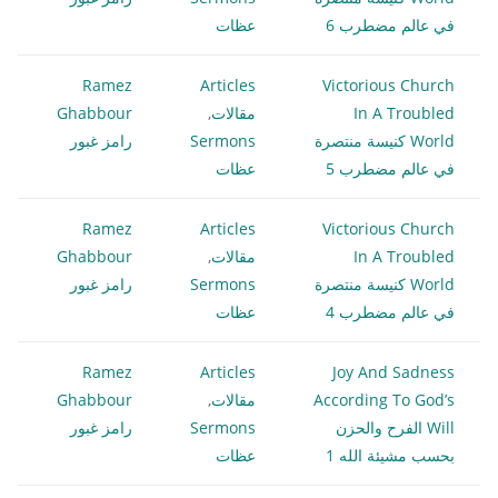
في عالم مضطرب 6
عظات
Ramez
Articles
Victorious Church
In A Troubled
مقالات
,
Ghabbour
World كنيسة منتصرة
Sermons
رامز غبور
في عالم مضطرب 5
عظات
Ramez
Articles
Victorious Church
In A Troubled
مقالات
,
Ghabbour
World كنيسة منتصرة
Sermons
رامز غبور
في عالم مضطرب 4
عظات
Ramez
Articles
Joy And Sadness
According To God’s
مقالات
,
Ghabbour
Will الفرح والحزن
Sermons
رامز غبور
بحسب مشيئة الله 1
عظات