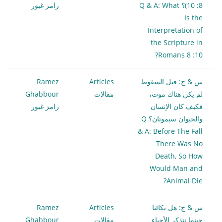
8: 10)؟ Q & A: What
رامز غبور
Is the
Interpretation of
the Scripture in
Romans 8 :10?
س & ج: قبل السقوط
Articles
Ramez
لم يكن هناك موت،
مقالات
Ghabbour
فكيف كان الإنسان
رامز غبور
والحيوان سيموتان؟ Q
& A: Before The Fall
There Was No
Death, So How
Would Man and
Animal Die?
س & ج: هل بكائنا
Articles
Ramez
حينما نتذكر الأحباء
مقالات
Ghabbour