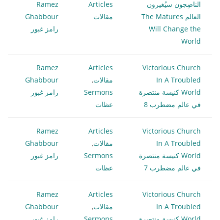
الناضِجون سيُغيرون
Articles
Ramez
العالم The Matures
مقالات
Ghabbour
Will Change the
رامز غبور
World
Ramez
Articles
Victorious Church
In A Troubled
مقالات
,
Ghabbour
World كنيسة منتصرة
Sermons
رامز غبور
في عالم مضطرب 8
عظات
Ramez
Articles
Victorious Church
In A Troubled
مقالات
,
Ghabbour
World كنيسة منتصرة
Sermons
رامز غبور
في عالم مضطرب 7
عظات
Ramez
Articles
Victorious Church
In A Troubled
مقالات
,
Ghabbour
World كنيسة منتصرة
Sermons
رامز غبور