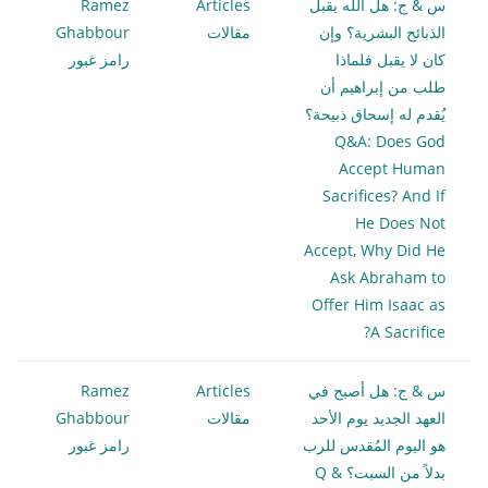
س & ج: هل الله يقبل
Articles
Ramez
الذبائح البشرية؟ وإن
مقالات
Ghabbour
كان لا يقبل فلماذا
رامز غبور
طلب من إبراهيم أن
يُقدم له إسحاق ذبيحة؟
Q&A: Does God
Accept Human
Sacrifices? And If
He Does Not
Accept, Why Did He
Ask Abraham to
Offer Him Isaac as
A Sacrifice?
س & ج: هل أصبح في
Articles
Ramez
العهد الجديد يوم الأحد
مقالات
Ghabbour
هو اليوم المُقدس للرب
رامز غبور
بدلاً من السبت؟ Q &