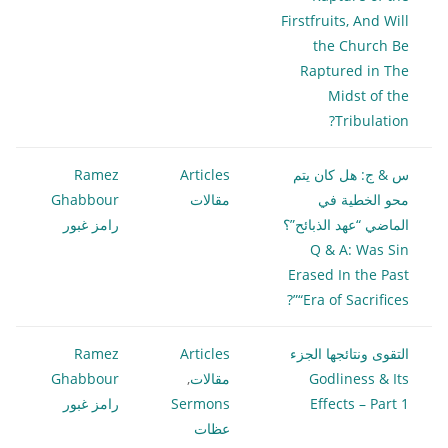
Firstfruits, And Will
the Church Be
Raptured in The
Midst of the
Tribulation?
س & ج: هل كان يتم
Articles
Ramez
محو الخطية في
مقالات
Ghabbour
الماضي “عهد الذبائح”؟
رامز غبور
Q & A: Was Sin
Erased In the Past
“Era of Sacrifices”?
التقوى ونتائجها الجزء
Articles
Ramez
Godliness & Its
مقالات
,
Ghabbour
Effects – Part 1
Sermons
رامز غبور
عظات