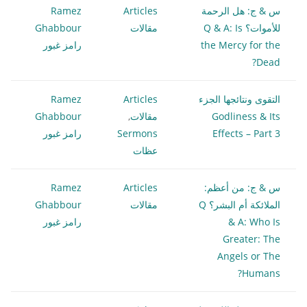
س & ج: هل الرحمة
Articles
Ramez
للأموات؟ Q & A: Is
مقالات
Ghabbour
the Mercy for the
رامز غبور
Dead?
التقوى ونتائجها الجزء
Articles
Ramez
Godliness & Its
مقالات
,
Ghabbour
Effects – Part 3
Sermons
رامز غبور
عظات
س & ج: من أعظم:
Articles
Ramez
الملائكة أم البشر؟ Q
مقالات
Ghabbour
& A: Who Is
رامز غبور
Greater: The
Angels or The
Humans?