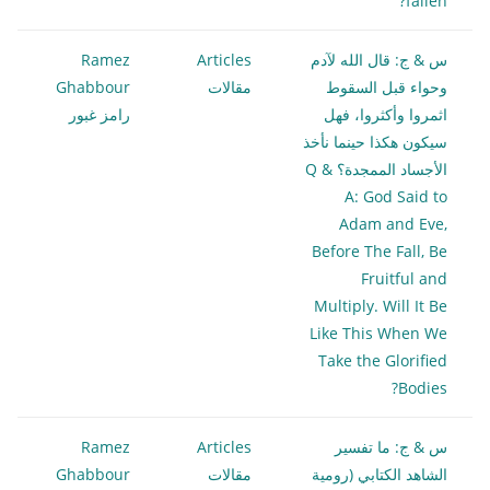
fallen?
س & ج: قال الله لآدم
Articles
Ramez
وحواء قبل السقوط
مقالات
Ghabbour
اثمروا وأكثروا، فهل
رامز غبور
سيكون هكذا حينما نأخذ
الأجساد الممجدة؟ Q &
A: God Said to
Adam and Eve,
Before The Fall, Be
Fruitful and
Multiply. Will It Be
Like This When We
Take the Glorified
Bodies?
س & ج: ما تفسير
Articles
Ramez
الشاهد الكتابي (رومية
مقالات
Ghabbour