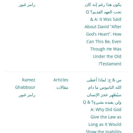
يكون هذا رغم إنه كان
رامز غبور
تحت العهد القديم؟ Q
& A: It Was Said
About David “After
God’s Heart”. How
Can This Be, Even
Though He Was
Under the Old
Testament?
س & ج: لماذا أعطى
Articles
Ramez
الله الناموس ما دام
مقالات
Ghabbour
سيُظهِر عجز الإنسان
رامز غبور
ولن يفيده بشيءٍ؟ Q &
A: Why Did God
Give the Law as
Long as It Would
Show the Inability