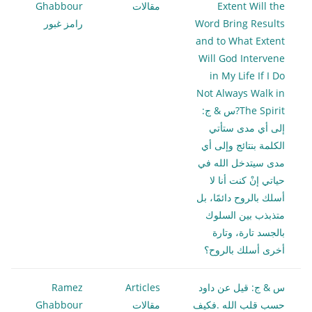
Extent Will the
مقالات
Ghabbour
Word Bring Results
رامز غبور
and to What Extent
Will God Intervene
in My Life If I Do
Not Always Walk in
The Spirit?س & ج:
إلى أي مدى ستأتي
الكلمة بنتائج وإلى أي
مدى سيتدخل الله في
حياتي إنْ كنت أنا لا
أسلك بالروح دائمًا، بل
متذبذب بين السلوك
بالجسد تارة، وتارة
أخرى أسلك بالروح؟
س & ج: قيل عن داود
Articles
Ramez
حسب قلب الله .فكيف
مقالات
Ghabbour