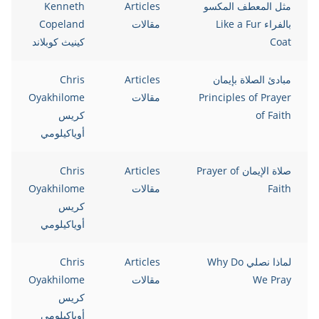
مثل المعطف المكسو
Articles
Kenneth
بالفراء Like a Fur
مقالات
Copeland
Coat
كينيث كوبلاند
مبادئ الصلاة بإيمان
Articles
Chris
Principles of Prayer
مقالات
Oyakhilome
of Faith
كريس
أوياكيلومي
صلاة الإيمان Prayer of
Articles
Chris
Faith
مقالات
Oyakhilome
كريس
أوياكيلومي
لماذا نصلي Why Do
Articles
Chris
We Pray
مقالات
Oyakhilome
كريس
أوياكيلومي