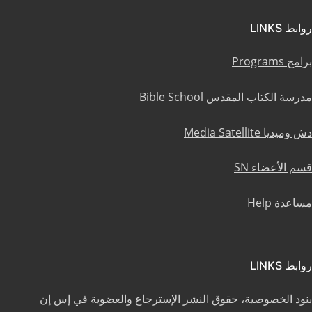
روابط LINKS
برامج Programs
مدرسة الكتاب المقدس Bible School
دش وميديا Media Satellite
قسم الأعضاء SN
مساعدة Help
روابط LINKS
بنود الخصوصية، حقوق النشر الإسترجاع والعضوية في إس إن