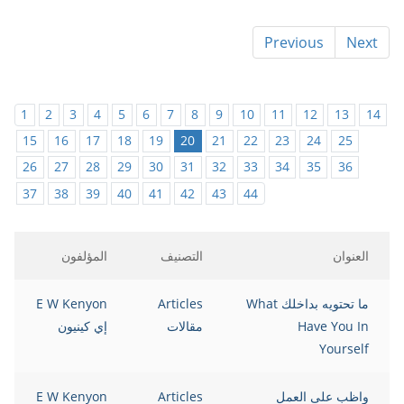
Previous
Next
1
2
3
4
5
6
7
8
9
10
11
12
13
14
15
16
17
18
19
20
21
22
23
24
25
26
27
28
29
30
31
32
33
34
35
36
37
38
39
40
41
42
43
44
العنوان
التصنيف
المؤلفون
ما تحتويه بداخلك What
Articles
E W Kenyon
Have You In
مقالات
إي كينيون
Yourself
واظب على العمل
Articles
E W Kenyon