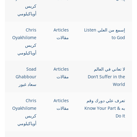
كريس
أوياكيلومي
إسمع من العلي Listen
Articles
Chris
to God
مقالات
Oyakhilome
كريس
أوياكيلومي
لا تعاني في العالم
Articles
Soad
Don’t Suffer in the
مقالات
Ghabbour
World
سعاد غبور
تعرف علي دورك وقم
Articles
Chris
به Know Your Part &
مقالات
Oyakhilome
Do It
كريس
أوياكيلومي