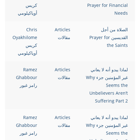
Prayer for Financial
كريس
Needs
أوياكيلومي
الصلاة من أجل
Articles
Chris
القديسين Prayer for
مقالات
Oyakhilome
the Saints
كريس
أوياكيلومي
لماذا يبدو أنه لا يعاني
Articles
Ramez
غير المؤمنين جزء Why
مقالات
Ghabbour
Seems the
رامز غبور
Unbelievers Aren’t
Suffering Part 2
لماذا يبدو أنه لا يعاني
Articles
Ramez
غير المؤمنين جزء Why
مقالات
Ghabbour
Seems the
رامز غبور