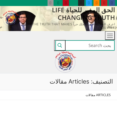
لتجاوز
الحق المغير للحياة LIFE
لى
CHANGING TRUTH
لمحتوى
اعرف الحقيقة التي تجعلك حراً KNOW THE TRUTH THAT MAKES
YOU FREE
البحث
عن:
التصنيف:
Articles مقالات
ARTICLES مقالات