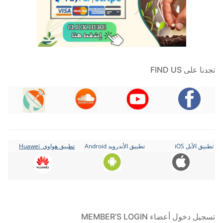
تجدنا على FIND US
تطبيق الأبل iOS
تطبيق الأندرويد Android
تطبيق هواوي Huawei
تسجيل دخول أعضاء MEMBER’S LOGIN