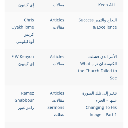
Keep At It
مقالات
إي كينيون
النجاح والتميز Success
Articles
Chris
& Excellence
مقالات
Oyakhilome
كريس
أوياكيلومي
الأمر الذي فشلت
Articles
E W Kenyon
الكنيسة ان تراه What
مقالات
إي كينيون
the Church Failed to
See
نتغير إلى تلك الصورة
Articles
Ramez
عينها – الجزء
مقالات
,
Ghabbour
Changing To His
Sermons
رامز غبور
Image – Part 1
عظات