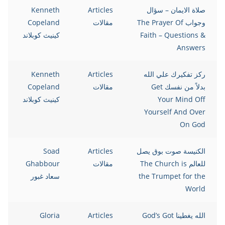
صلاة الايمان – سؤال
Articles
Kenneth
وجواب The Prayer Of
مقالات
Copeland
Faith – Questions &
كينيث كوبلاند
Answers
ركز تفكيرك علي الله
Articles
Kenneth
بدلاً من نفسك Get
مقالات
Copeland
Your Mind Off
كينيث كوبلاند
Yourself And Over
On God
الكنيسة صوت بوق يصل
Articles
Soad
للعالم The Church is
مقالات
Ghabbour
the Trumpet for the
سعاد غبور
World
الله يغطينا God’s Got
Articles
Gloria