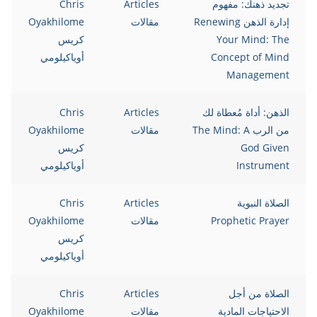
تجديد ذهنك: مفهوم
Articles
Chris
إدارة الذهن Renewing
مقالات
Oyakhilome
Your Mind: The
كريس
Concept of Mind
أوياكيلومي
Management
الذهن: أداة مُعطاة لك
Articles
Chris
من الرب The Mind: A
مقالات
Oyakhilome
God Given
كريس
Instrument
أوياكيلومي
الصلاة النبوية
Articles
Chris
Prophetic Prayer
مقالات
Oyakhilome
كريس
أوياكيلومي
الصلاة من أجل
Articles
Chris
الاحتياجات المادية
مقالات
Oyakhilome