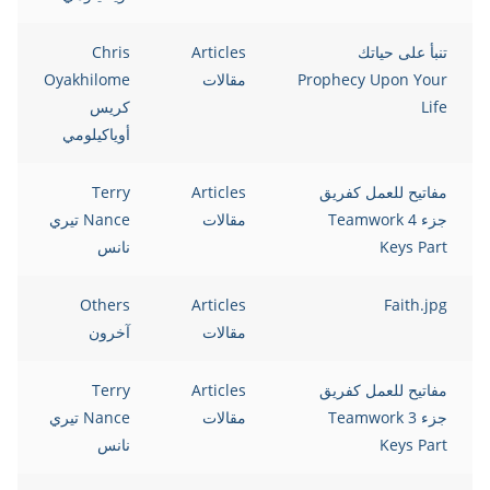
تنبأ على حياتك
Articles
Chris
Prophecy Upon Your
مقالات
Oyakhilome
Life
كريس
أوياكيلومي
مفاتيح للعمل كفريق
Articles
Terry
جزء 4 Teamwork
مقالات
Nance تيري
Keys Part
نانس
Others
Articles
Faith.jpg
مقالات
آخرون
مفاتيح للعمل كفريق
Articles
Terry
جزء 3 Teamwork
مقالات
Nance تيري
Keys Part
نانس