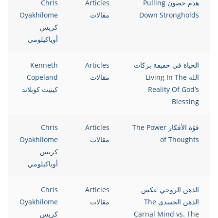
هدم حصون Pulling
Articles
Chris
Down Strongholds
مقالات
Oyakhilome
كريس
أوياكيلومي
الحياة في حقيقة بركات
Articles
Kenneth
الله Living In The
مقالات
Copeland
Reality Of God’s
كينيث كوبلاند
Blessing
قوّة الأفكار The Power
Articles
Chris
of Thoughts
مقالات
Oyakhilome
كريس
أوياكيلومي
الذهن الروحي عكس
Articles
Chris
الذهن الجسدى The
مقالات
Oyakhilome
Carnal Mind vs. The
كريس