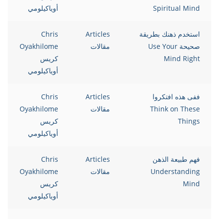
Spiritual Mind
أوياكيلومي
استخدم ذهنك بطريقة
Articles
Chris
صحيحة Use Your
مقالات
Oyakhilome
Mind Right
كريس
أوياكيلومي
ففى هذه افتكروا
Articles
Chris
Think on These
مقالات
Oyakhilome
Things
كريس
أوياكيلومي
فهم طبيعة الذهن
Articles
Chris
Understanding
مقالات
Oyakhilome
Mind
كريس
أوياكيلومي