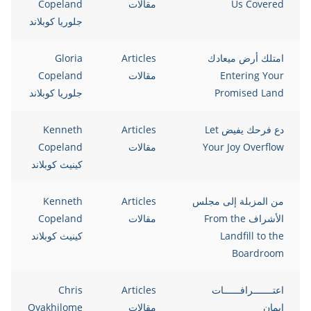
Us Covered
مقالات
Copeland
جلوريا كوبلاند
امتلك أرض ميعادك
Articles
Gloria
Entering Your
مقالات
Copeland
Promised Land
جلوريا كوبلاند
دع فرحك يفيض Let
Articles
Kenneth
Your Joy Overflow
مقالات
Copeland
كينيث كوبلاند
من المزبلة إلى مجلس
Articles
Kenneth
الأشراف From the
مقالات
Copeland
Landfill to the
كينيث كوبلاند
Boardroom
اعتـــــــرافــــــات
Articles
Chris
إيمان
مقالات
Oyakhilome