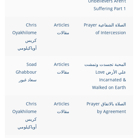
Unbelievers Aren’t
Suffering Part 1
الصلاة الشفاعية Prayer
Articles
Chris
of Intercession
مقالات
Oyakhilome
كريس
أوياكيلومي
المحبة تجسدت وتمشت
Articles
Soad
علي الأرض Love
مقالات
Ghabbour
Incarnated &
سعاد غبور
Walked on Earth
الصلاة بالاتفاق Prayer
Articles
Chris
by Agreement
مقالات
Oyakhilome
كريس
أوياكيلومي