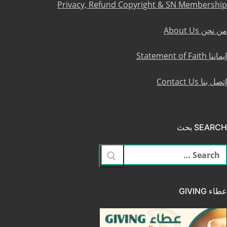
Privacy, Refund Copyright & SN Membership
من نحن About Us
إيماننا Statement of Faith
إتصل بنا Contact Us
SEARCH بحث
لبحث
ن:
عطاء GIVING